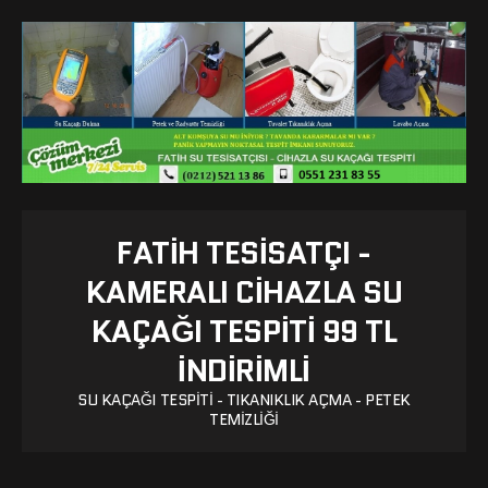
FATIH TESISATÇI -
KAMERALI CIHAZLA SU
KAÇAĞI TESPITI 99 TL
İNDİRİMLİ
SU KAÇAĞI TESPITI - TIKANIKLIK AÇMA - PETEK
TEMIZLIĞI