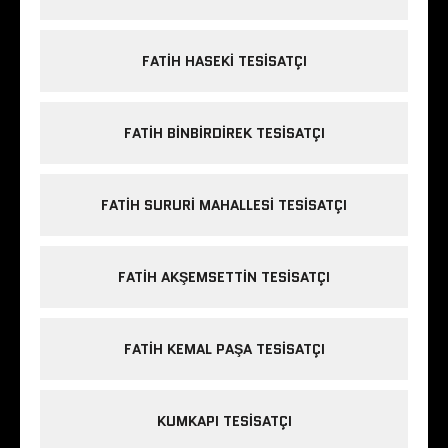
FATIH HASEKI TESISATÇI
FATIH BINBIRDIREK TESISATÇI
FATIH SURURI MAHALLESI TESISATÇI
FATIH AKŞEMSETTIN TESISATÇI
FATIH KEMAL PAŞA TESISATÇI
KUMKAPI TESISATÇI