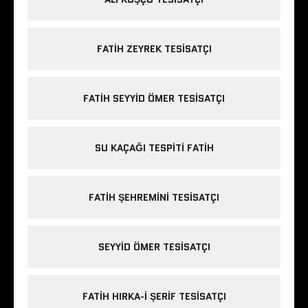
FATIH ZEYREK TESISATÇI
FATIH SEYYID ÖMER TESISATÇI
SU KAÇAĞI TESPITI FATIH
FATIH ŞEHREMINI TESISATÇI
SEYYID ÖMER TESISATÇI
FATIH HIRKA-I ŞERIF TESISATÇI