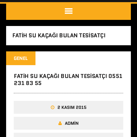
FATIH SU KAÇAĞI BULAN TESISATÇI
GENEL
FATIH SU KAÇAĞI BULAN TESISATÇI 0551
231 83 55
2 KASIM 2015
ADMIN