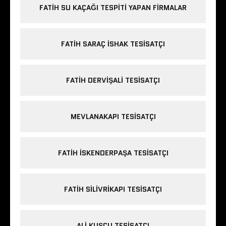
FATIH SU KAÇAĞI TESPITI YAPAN FIRMALAR
FATIH SARAÇ ISHAK TESISATÇI
FATIH DERVIŞALI TESISATÇI
MEVLANAKAPI TESISATÇI
FATIH ISKENDERPAŞA TESISATÇI
FATIH SILIVRIKAPI TESISATÇI
ALI KUŞÇU TESISATÇI