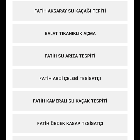
FATIH AKSARAY SU KAÇAĞI TEPITI
BALAT TIKANIKLIK AÇMA
FATIH SU ARIZA TESPITI
FATIH ABDI ÇELEBI TESISATÇI
FATIH KAMERALI SU KAÇAK TESPITI
FATIH ÖRDEK KASAP TESISATÇI