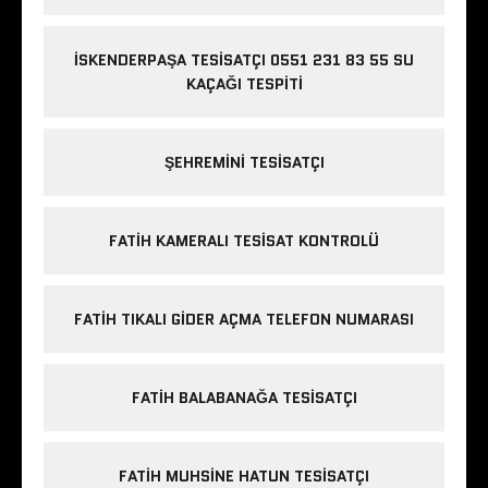
İSKENDERPAŞA TESISATÇI 0551 231 83 55 SU
KAÇAĞI TESPITI
ŞEHREMINI TESISATÇI
FATIH KAMERALI TESISAT KONTROLÜ
FATIH TIKALI GIDER AÇMA TELEFON NUMARASI
FATIH BALABANAĞA TESISATÇI
FATIH MUHSINE HATUN TESISATÇI