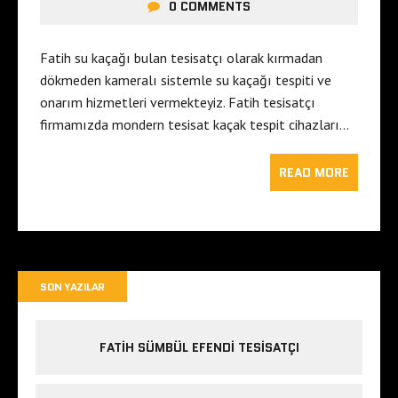
0 COMMENTS
Fatih su kaçağı bulan tesisatçı olarak kırmadan
dökmeden kameralı sistemle su kaçağı tespiti ve
onarım hizmetleri vermekteyiz. Fatih tesisatçı
firmamızda mondern tesisat kaçak tespit cihazları…
READ MORE
SON YAZILAR
FATIH SÜMBÜL EFENDI TESISATÇI