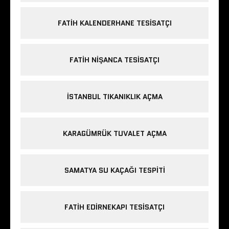
FATIH KALENDERHANE TESISATÇI
FATIH NIŞANCA TESISATÇI
ISTANBUL TIKANIKLIK AÇMA
KARAGÜMRÜK TUVALET AÇMA
SAMATYA SU KAÇAĞI TESPITI
FATIH EDIRNEKAPI TESISATÇI