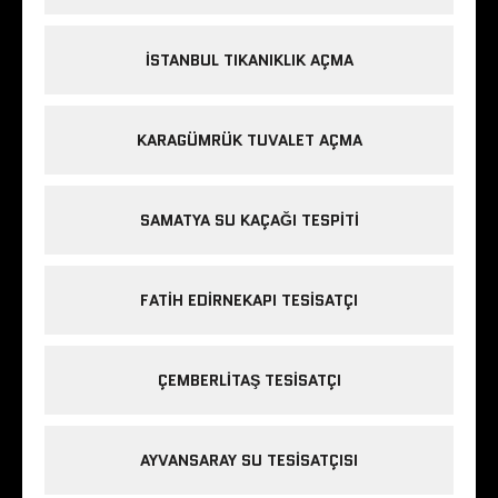
ISTANBUL TIKANIKLIK AÇMA
KARAGÜMRÜK TUVALET AÇMA
SAMATYA SU KAÇAĞI TESPITI
FATIH EDIRNEKAPI TESISATÇI
ÇEMBERLITAŞ TESISATÇI
AYVANSARAY SU TESISATÇISI