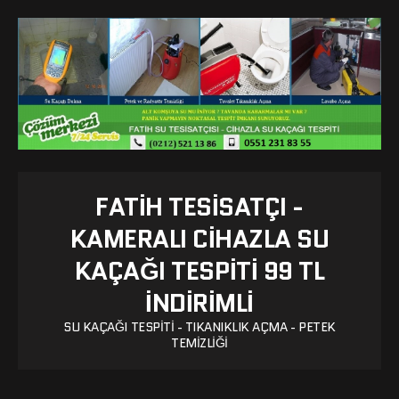
FATIH TESISATÇI -
KAMERALI CIHAZLA SU
KAÇAĞI TESPITI 99 TL
İNDİRİMLİ
SU KAÇAĞI TESPITI - TIKANIKLIK AÇMA - PETEK
TEMIZLIĞI