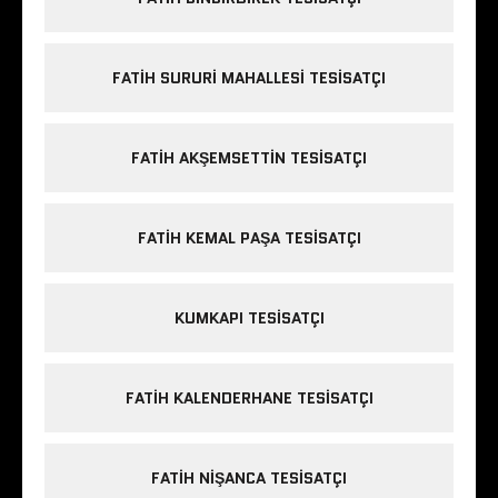
FATIH SURURI MAHALLESI TESISATÇI
FATIH AKŞEMSETTIN TESISATÇI
FATIH KEMAL PAŞA TESISATÇI
KUMKAPI TESISATÇI
FATIH KALENDERHANE TESISATÇI
FATIH NIŞANCA TESISATÇI