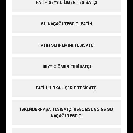
FATIH SEYYID ÖMER TESISATÇI
SU KAÇAĞI TESPITI FATIH
FATIH ŞEHREMINI TESISATÇI
SEYYID ÖMER TESISATÇI
FATIH HIRKA-I ŞERIF TESISATÇI
İSKENDERPAŞA TESISATÇI 0551 231 83 55 SU
KAÇAĞI TESPITI