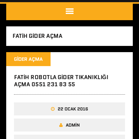
FATIH GIDER AÇMA
GIDER AÇMA
FATIH ROBOTLA GIDER TIKANIKLIĞI
AÇMA 0551 231 83 55
22 OCAK 2016
ADMIN