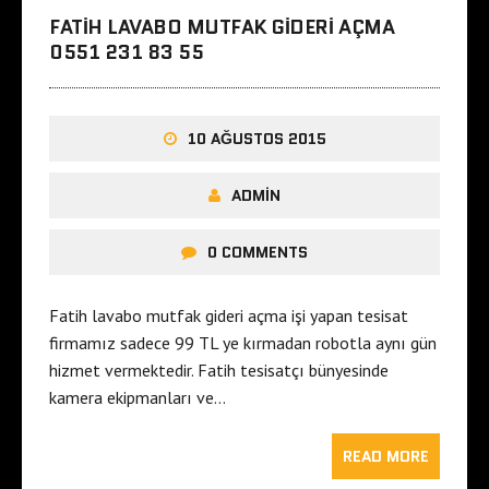
FATIH LAVABO MUTFAK GIDERI AÇMA
0551 231 83 55
10 AĞUSTOS 2015
ADMIN
0 COMMENTS
Fatih lavabo mutfak gideri açma işi yapan tesisat
firmamız sadece 99 TL ye kırmadan robotla aynı gün
hizmet vermektedir. Fatih tesisatçı bünyesinde
kamera ekipmanları ve…
READ MORE