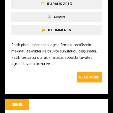
8 ARALIK 2015
ADMIN
0 COMMENTS
Fatih pis su gider hattı açma firması tecrübenin
makinalı teknikler ile birlikte sunulduğu oluşumdur.
Fatih tesisatçı olarak kırmadan robotla tuvalet
açma , lavabo açma ve…
READ MORE
GENEL