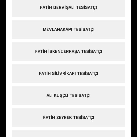
FATIH DERVIŞALI TESISATÇI
MEVLANAKAPI TESISATÇI
FATIH ISKENDERPAŞA TESISATÇI
FATIH SILIVRIKAPI TESISATÇI
ALI KUŞÇU TESISATÇI
FATIH ZEYREK TESISATÇI