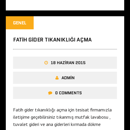
GENEL
FATIH GIDER TIKANIKLIĞI AÇMA
18 HAZIRAN 2015
ADMIN
0 COMMENTS
Fatih gider tıkanıklığı açma için tesisat firmamızla
iletişime geçebilirsiniz tıkanmış mutfak lavabosu ,
tuvalet gideri ve ana giderleri kırmada dökme