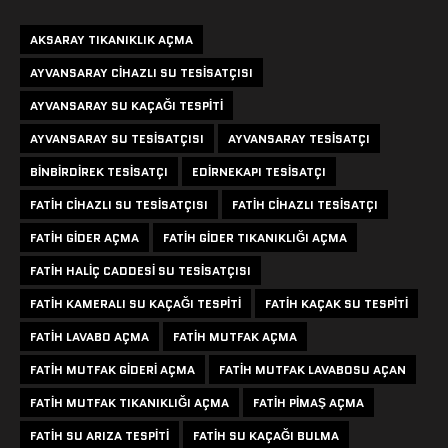
AKSARAY TIKANIKLIK AÇMA
AYVANSARAY CIHAZLI SU TESISATÇISI
AYVANSARAY SU KAÇAĞI TESPITI
AYVANSARAY SU TESISATÇISI
AYVANSARAY TESISATÇI
BINBIRDIREK TESISATÇI
EDIRNEKAPI TESISATÇI
FATIH CIHAZLI SU TESISATÇISI
FATIH CIHAZLI TESISATÇI
FATIH GIDER AÇMA
FATIH GIDER TIKANIKLIĞI AÇMA
FATIH HALIÇ CADDESI SU TESISATÇISI
FATIH KAMERALI SU KAÇAĞI TESPITI
FATIH KAÇAK SU TESPITI
FATIH LAVABO AÇMA
FATIH MUTFAK AÇMA
FATIH MUTFAK GIDERI AÇMA
FATIH MUTFAK LAVABOSU AÇAN
FATIH MUTFAK TIKANIKLIĞI AÇMA
FATIH PIMAŞ AÇMA
FATIH SU ARIZA TESPITI
FATIH SU KAÇAĞI BULMA