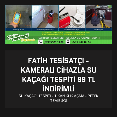
FATIH TESISATÇI -
KAMERALI CIHAZLA SU
KAÇAĞI TESPITI 99 TL
İNDİRİMLİ
SU KAÇAĞI TESPITI - TIKANIKLIK AÇMA - PETEK
TEMIZLIĞI