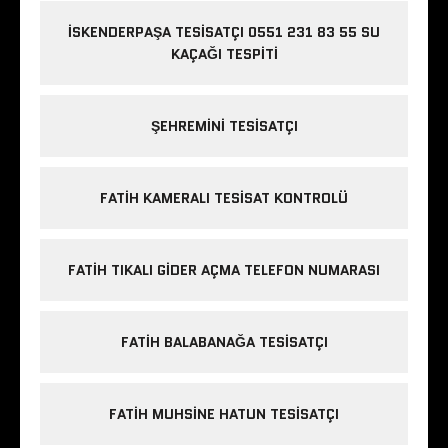
İSKENDERPAŞA TESISATÇI 0551 231 83 55 SU
KAÇAĞI TESPITI
ŞEHREMINI TESISATÇI
FATIH KAMERALI TESISAT KONTROLÜ
FATIH TIKALI GIDER AÇMA TELEFON NUMARASI
FATIH BALABANAĞA TESISATÇI
FATIH MUHSINE HATUN TESISATÇI