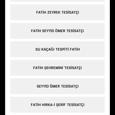
FATIH ZEYREK TESISATÇI
FATIH SEYYID ÖMER TESISATÇI
SU KAÇAĞI TESPITI FATIH
FATIH ŞEHREMINI TESISATÇI
SEYYID ÖMER TESISATÇI
FATIH HIRKA-I ŞERIF TESISATÇI