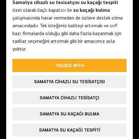
Samatya cihazlı su tesisatçısı su kaçağı tespiti
özel olarak ilaçlı kapatıcı ile
su kaçağı bulma
çalışmasında hasar vermeden de sizlere destek olma
amacındadır. Tek isteğimiz kaliteyi artırmak ve sırf
bazı firmalarda olduğu gibi daha fazla kazanmak için
tadilat seçeneğini artırmak gibi bir amacımız asla
yoktur.
TAGGED WITH
SAMATYA CIHAZLI SU TESISATÇISI
SAMATYA CIHAZLI TESISATÇI
SAMATYA SU KAÇAĞI BULMA
SAMATYA SU KAÇAĞI TESPITI