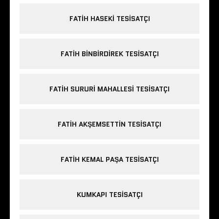
FATIH HASEKI TESISATÇI
FATIH BINBIRDIREK TESISATÇI
FATIH SURURI MAHALLESI TESISATÇI
FATIH AKŞEMSETTIN TESISATÇI
FATIH KEMAL PAŞA TESISATÇI
KUMKAPI TESISATÇI