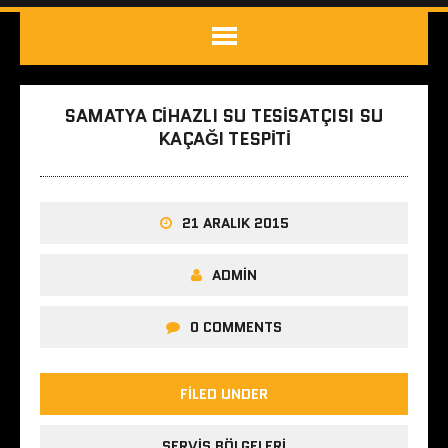
SAMATYA CIHAZLI SU TESISATÇISI SU
KAÇAĞI TESPITI
21 ARALIK 2015
ADMIN
0 COMMENTS
FILED UNDER
SERVIS BÖLGELERI