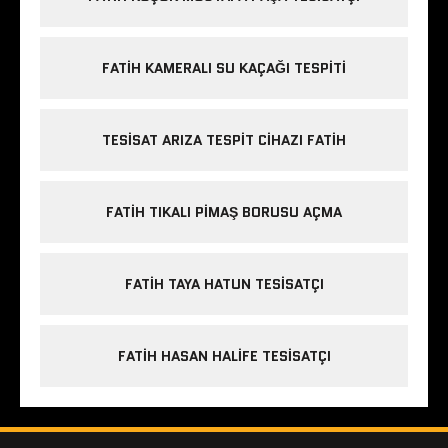
FATIH KAMERALI SU KAÇAĞI TESPITI
TESISAT ARIZA TESPIT CIHAZI FATIH
FATIH TIKALI PIMAŞ BORUSU AÇMA
FATIH TAYA HATUN TESISATÇI
FATIH HASAN HALIFE TESISATÇI