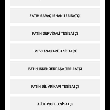
FATIH SARAÇ ISHAK TESISATÇI
FATIH DERVIŞALI TESISATÇI
MEVLANAKAPI TESISATÇI
FATIH ISKENDERPAŞA TESISATÇI
FATIH SILIVRIKAPI TESISATÇI
ALI KUŞÇU TESISATÇI