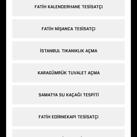
FATIH KALENDERHANE TESISATÇI
FATIH NIŞANCA TESISATÇI
ISTANBUL TIKANIKLIK AÇMA
KARAGÜMRÜK TUVALET AÇMA
SAMATYA SU KAÇAĞI TESPITI
FATIH EDIRNEKAPI TESISATÇI