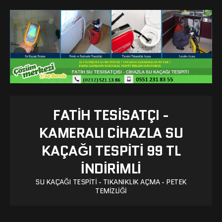
FATIH TESISATÇI -
KAMERALI CIHAZLA SU
KAÇAĞI TESPITI 99 TL
İNDİRİMLİ
SU KAÇAĞI TESPITI - TIKANIKLIK AÇMA - PETEK
TEMIZLIĞI