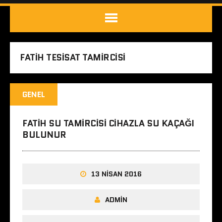
FATIH TESISAT TAMIRCISI
GENEL
FATIH SU TAMIRCISI CIHAZLA SU KAÇAĞI
BULUNUR
13 NISAN 2016
ADMIN