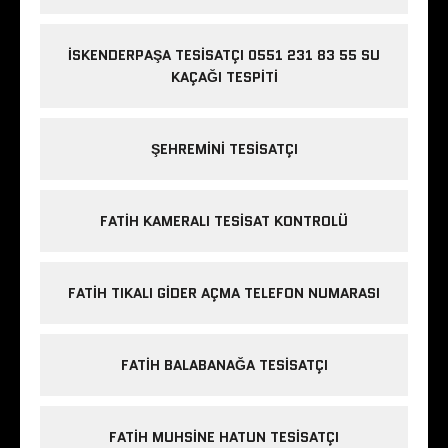
İSKENDERPAŞA TESISATÇI 0551 231 83 55 SU
KAÇAĞI TESPITI
ŞEHREMINI TESISATÇI
FATIH KAMERALI TESISAT KONTROLÜ
FATIH TIKALI GIDER AÇMA TELEFON NUMARASI
FATIH BALABANAĞA TESISATÇI
FATIH MUHSINE HATUN TESISATÇI