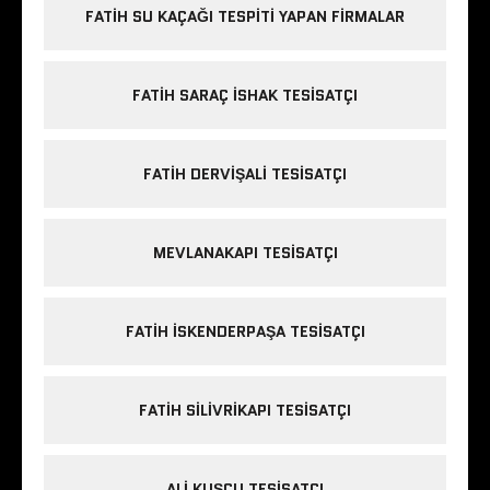
FATIH SU KAÇAĞI TESPITI YAPAN FIRMALAR
FATIH SARAÇ ISHAK TESISATÇI
FATIH DERVIŞALI TESISATÇI
MEVLANAKAPI TESISATÇI
FATIH ISKENDERPAŞA TESISATÇI
FATIH SILIVRIKAPI TESISATÇI
ALI KUŞÇU TESISATÇI