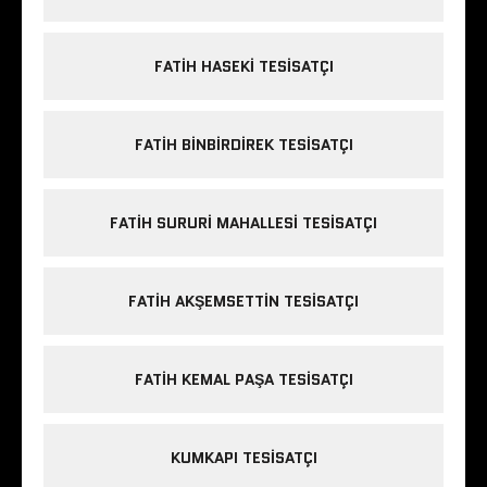
FATIH HASEKI TESISATÇI
FATIH BINBIRDIREK TESISATÇI
FATIH SURURI MAHALLESI TESISATÇI
FATIH AKŞEMSETTIN TESISATÇI
FATIH KEMAL PAŞA TESISATÇI
KUMKAPI TESISATÇI