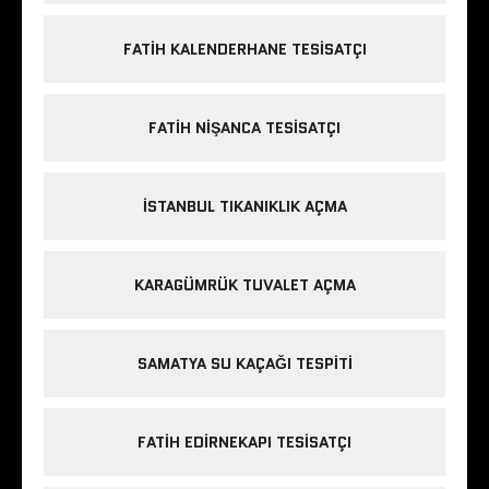
FATIH KALENDERHANE TESISATÇI
FATIH NIŞANCA TESISATÇI
ISTANBUL TIKANIKLIK AÇMA
KARAGÜMRÜK TUVALET AÇMA
SAMATYA SU KAÇAĞI TESPITI
FATIH EDIRNEKAPI TESISATÇI