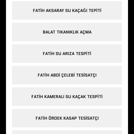
FATIH AKSARAY SU KAÇAĞI TEPITI
BALAT TIKANIKLIK AÇMA
FATIH SU ARIZA TESPITI
FATIH ABDI ÇELEBI TESISATÇI
FATIH KAMERALI SU KAÇAK TESPITI
FATIH ÖRDEK KASAP TESISATÇI