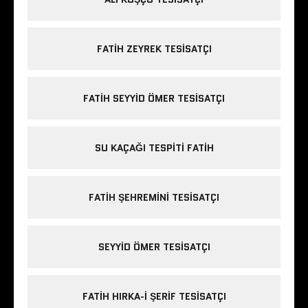
FATIH ZEYREK TESISATÇI
FATIH SEYYID ÖMER TESISATÇI
SU KAÇAĞI TESPITI FATIH
FATIH ŞEHREMINI TESISATÇI
SEYYID ÖMER TESISATÇI
FATIH HIRKA-I ŞERIF TESISATÇI