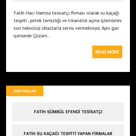
Fatih Hacı Hamza tesisatçı firması olarak su kaçağı
tespiti , petek temizliği ve tıkanıklık açma işlemlerini
son teknoloji cihazlarla servis vermekteyiz. Aynı gün
içerisinde Çözüm…
READ MORE
SON YAZILAR
FATIH SÜMBÜL EFENDI TESISATÇI
FATIH SU KAÇAĞI TESPITI YAPAN FIRMALAR