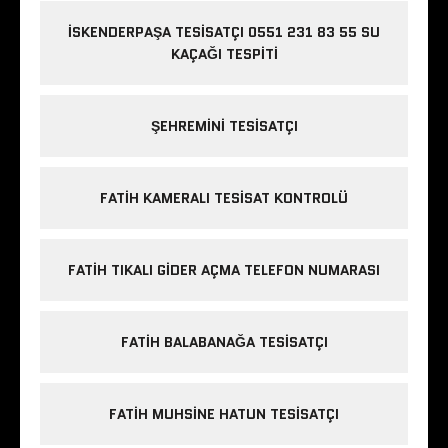
İSKENDERPAŞA TESISATÇI 0551 231 83 55 SU
KAÇAĞI TESPITI
ŞEHREMINI TESISATÇI
FATIH KAMERALI TESISAT KONTROLÜ
FATIH TIKALI GIDER AÇMA TELEFON NUMARASI
FATIH BALABANAĞA TESISATÇI
FATIH MUHSINE HATUN TESISATÇI