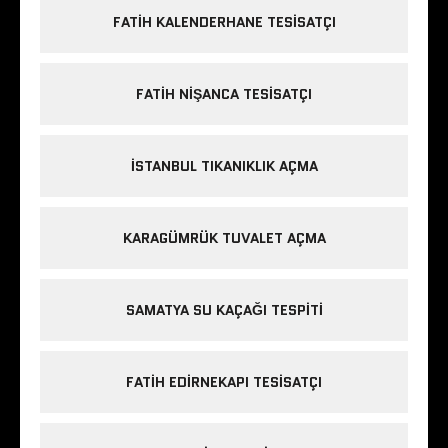
FATIH KALENDERHANE TESISATÇI
FATIH NIŞANCA TESISATÇI
ISTANBUL TIKANIKLIK AÇMA
KARAGÜMRÜK TUVALET AÇMA
SAMATYA SU KAÇAĞI TESPITI
FATIH EDIRNEKAPI TESISATÇI