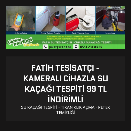
FATIH TESISATÇI -
KAMERALI CIHAZLA SU
KAÇAĞI TESPITI 99 TL
İNDİRİMLİ
SU KAÇAĞI TESPITI - TIKANIKLIK AÇMA - PETEK
TEMIZLIĞI