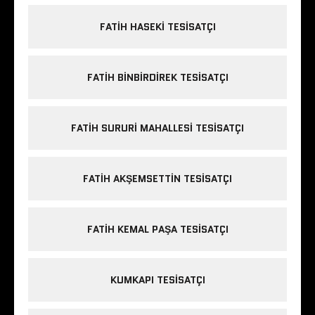
FATIH HASEKI TESISATÇI
FATIH BINBIRDIREK TESISATÇI
FATIH SURURI MAHALLESI TESISATÇI
FATIH AKŞEMSETTIN TESISATÇI
FATIH KEMAL PAŞA TESISATÇI
KUMKAPI TESISATÇI