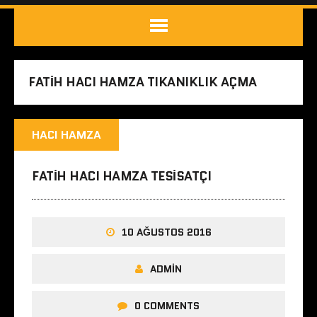
FATIH HACI HAMZA TIKANIKLIK AÇMA
HACI HAMZA
FATIH HACI HAMZA TESISATÇI
10 AĞUSTOS 2016
ADMIN
0 COMMENTS