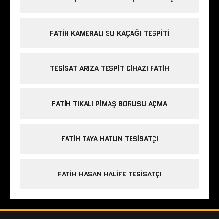
FATIH KAMERALI SU KAÇAĞI TESPITI
TESISAT ARIZA TESPIT CIHAZI FATIH
FATIH TIKALI PIMAŞ BORUSU AÇMA
FATIH TAYA HATUN TESISATÇI
FATIH HASAN HALIFE TESISATÇI