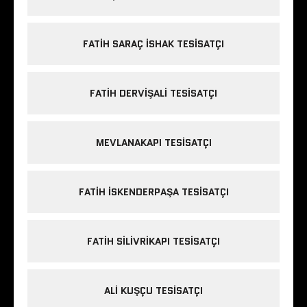
FATIH SARAÇ ISHAK TESISATÇI
FATIH DERVIŞALI TESISATÇI
MEVLANAKAPI TESISATÇI
FATIH ISKENDERPAŞA TESISATÇI
FATIH SILIVRIKAPI TESISATÇI
ALI KUŞÇU TESISATÇI