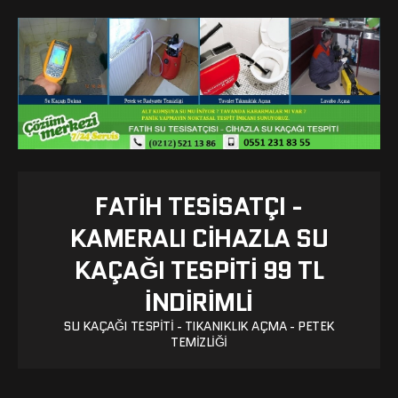
FATIH TESISATÇI -
KAMERALI CIHAZLA SU
KAÇAĞI TESPITI 99 TL
İNDİRİMLİ
SU KAÇAĞI TESPITI - TIKANIKLIK AÇMA - PETEK
TEMIZLIĞI