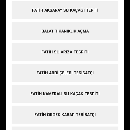
FATIH AKSARAY SU KAÇAĞI TEPITI
BALAT TIKANIKLIK AÇMA
FATIH SU ARIZA TESPITI
FATIH ABDI ÇELEBI TESISATÇI
FATIH KAMERALI SU KAÇAK TESPITI
FATIH ÖRDEK KASAP TESISATÇI