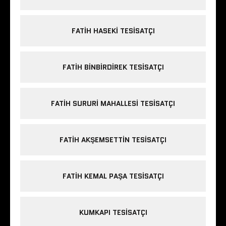
FATIH HASEKI TESISATÇI
FATIH BINBIRDIREK TESISATÇI
FATIH SURURI MAHALLESI TESISATÇI
FATIH AKŞEMSETTIN TESISATÇI
FATIH KEMAL PAŞA TESISATÇI
KUMKAPI TESISATÇI