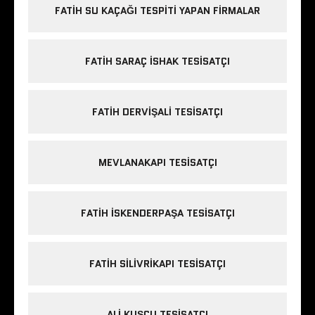
FATIH SU KAÇAĞI TESPITI YAPAN FIRMALAR
FATIH SARAÇ ISHAK TESISATÇI
FATIH DERVIŞALI TESISATÇI
MEVLANAKAPI TESISATÇI
FATIH ISKENDERPAŞA TESISATÇI
FATIH SILIVRIKAPI TESISATÇI
ALI KUŞÇU TESISATÇI