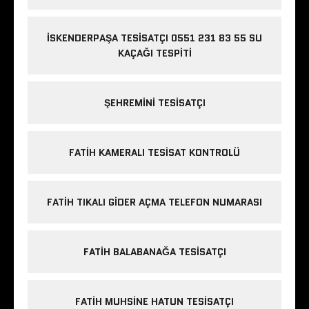
İSKENDERPAŞA TESISATÇI 0551 231 83 55 SU
KAÇAĞI TESPITI
ŞEHREMINI TESISATÇI
FATIH KAMERALI TESISAT KONTROLÜ
FATIH TIKALI GIDER AÇMA TELEFON NUMARASI
FATIH BALABANAĞA TESISATÇI
FATIH MUHSINE HATUN TESISATÇI