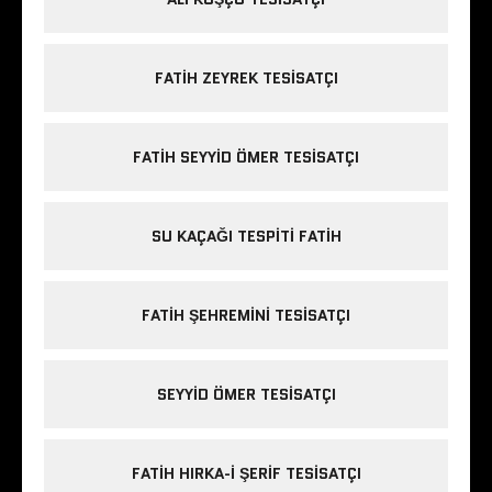
FATIH ZEYREK TESISATÇI
FATIH SEYYID ÖMER TESISATÇI
SU KAÇAĞI TESPITI FATIH
FATIH ŞEHREMINI TESISATÇI
SEYYID ÖMER TESISATÇI
FATIH HIRKA-I ŞERIF TESISATÇI