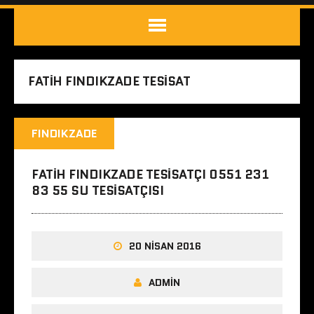
FATIH FINDIKZADE TESISAT
FINDIKZADE
FATIH FINDIKZADE TESISATÇI 0551 231
83 55 SU TESISATÇISI
20 NISAN 2016
ADMIN