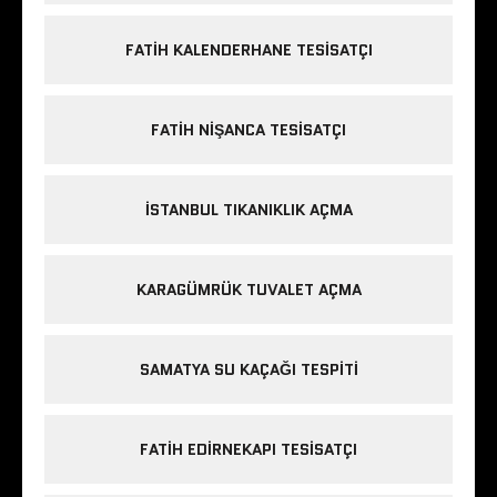
FATIH KALENDERHANE TESISATÇI
FATIH NIŞANCA TESISATÇI
ISTANBUL TIKANIKLIK AÇMA
KARAGÜMRÜK TUVALET AÇMA
SAMATYA SU KAÇAĞI TESPITI
FATIH EDIRNEKAPI TESISATÇI