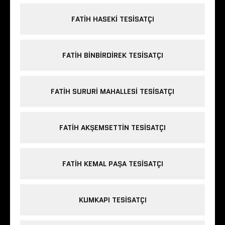
FATIH HASEKI TESISATÇI
FATIH BINBIRDIREK TESISATÇI
FATIH SURURI MAHALLESI TESISATÇI
FATIH AKŞEMSETTIN TESISATÇI
FATIH KEMAL PAŞA TESISATÇI
KUMKAPI TESISATÇI