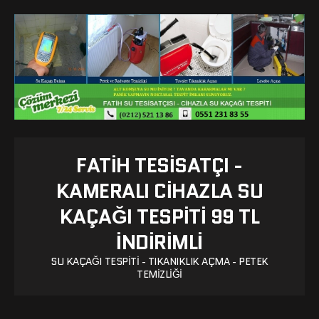
FATIH TESISATÇI -
KAMERALI CIHAZLA SU
KAÇAĞI TESPITI 99 TL
İNDİRİMLİ
SU KAÇAĞI TESPITI - TIKANIKLIK AÇMA - PETEK
TEMIZLIĞI