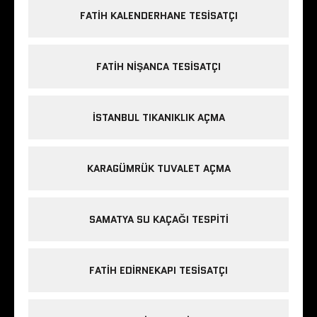
FATIH KALENDERHANE TESISATÇI
FATIH NIŞANCA TESISATÇI
ISTANBUL TIKANIKLIK AÇMA
KARAGÜMRÜK TUVALET AÇMA
SAMATYA SU KAÇAĞI TESPITI
FATIH EDIRNEKAPI TESISATÇI