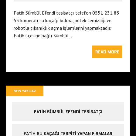
Fatih Sümbül Efendi tesisatçı telefon 0551 231 83
55 kameralı su kaçağı bulma, petek temizliği ve
robotla tıkanıklık açma işlemlerini yapmaktadır.
Fatih ilçesine bağlı Sümbül…
READ MORE
SON YAZILAR
FATIH SÜMBÜL EFENDI TESISATÇI
FATIH SU KAÇAĞI TESPITI YAPAN FIRMALAR