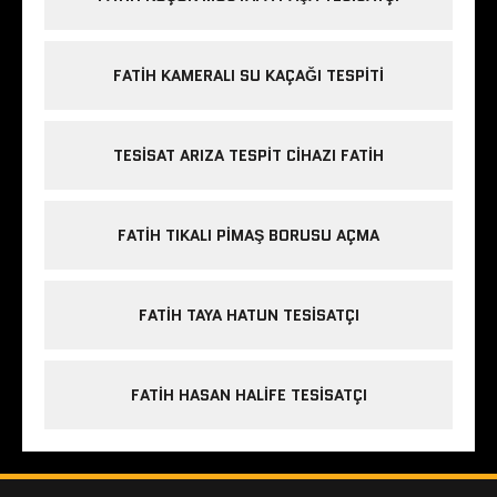
FATIH KAMERALI SU KAÇAĞI TESPITI
TESISAT ARIZA TESPIT CIHAZI FATIH
FATIH TIKALI PIMAŞ BORUSU AÇMA
FATIH TAYA HATUN TESISATÇI
FATIH HASAN HALIFE TESISATÇI