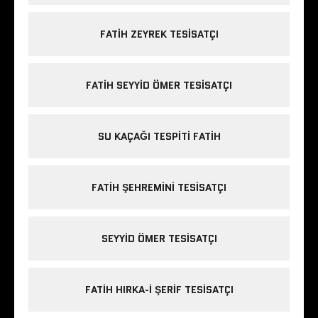
FATIH ZEYREK TESISATÇI
FATIH SEYYID ÖMER TESISATÇI
SU KAÇAĞI TESPITI FATIH
FATIH ŞEHREMINI TESISATÇI
SEYYID ÖMER TESISATÇI
FATIH HIRKA-I ŞERIF TESISATÇI