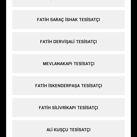
FATIH SARAÇ ISHAK TESISATÇI
FATIH DERVIŞALI TESISATÇI
MEVLANAKAPI TESISATÇI
FATIH ISKENDERPAŞA TESISATÇI
FATIH SILIVRIKAPI TESISATÇI
ALI KUŞÇU TESISATÇI