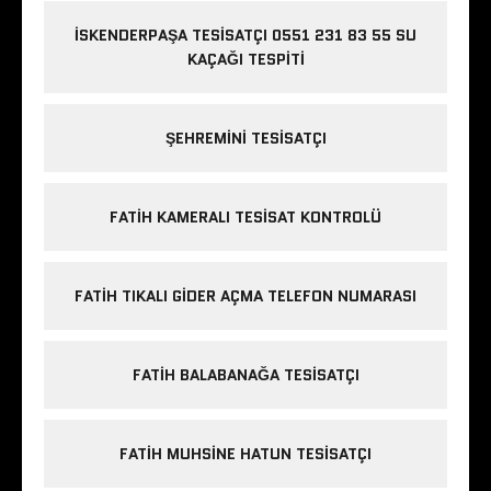
İSKENDERPAŞA TESISATÇI 0551 231 83 55 SU
KAÇAĞI TESPITI
ŞEHREMINI TESISATÇI
FATIH KAMERALI TESISAT KONTROLÜ
FATIH TIKALI GIDER AÇMA TELEFON NUMARASI
FATIH BALABANAĞA TESISATÇI
FATIH MUHSINE HATUN TESISATÇI