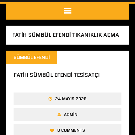
FATIH SÜMBÜL EFENDI TIKANIKLIK AÇMA
SÜMBÜL EFENDI
FATIH SÜMBÜL EFENDI TESISATÇI
24 MAYIS 2026
ADMIN
0 COMMENTS