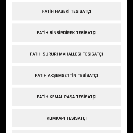
FATIH HASEKI TESISATÇI
FATIH BINBIRDIREK TESISATÇI
FATIH SURURI MAHALLESI TESISATÇI
FATIH AKŞEMSETTIN TESISATÇI
FATIH KEMAL PAŞA TESISATÇI
KUMKAPI TESISATÇI