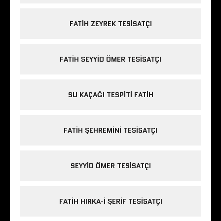
FATIH ZEYREK TESISATÇI
FATIH SEYYID ÖMER TESISATÇI
SU KAÇAĞI TESPITI FATIH
FATIH ŞEHREMINI TESISATÇI
SEYYID ÖMER TESISATÇI
FATIH HIRKA-I ŞERIF TESISATÇI