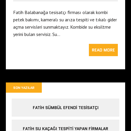
Fatih Balabanağa tesisatçı firması olarak kombi
petek bakımı, kameralı su arıza tespiti ve tıkalı gider
açma servisleri sunmaktayız. Kombide su eksiltme
yerini bulan servisiz. Su…
READ MORE
SON YAZILAR
FATIH SÜMBÜL EFENDI TESISATÇI
FATIH SU KAÇAĞI TESPITI YAPAN FIRMALAR