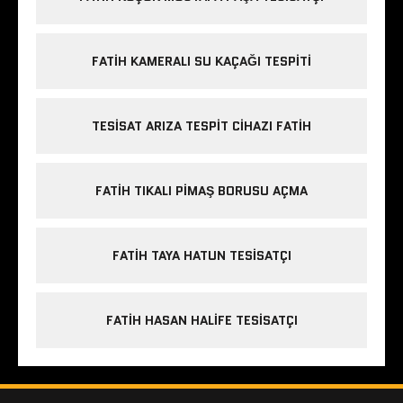
FATIH KAMERALI SU KAÇAĞI TESPITI
TESISAT ARIZA TESPIT CIHAZI FATIH
FATIH TIKALI PIMAŞ BORUSU AÇMA
FATIH TAYA HATUN TESISATÇI
FATIH HASAN HALIFE TESISATÇI