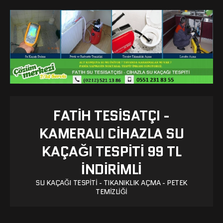
FATIH TESISATÇI -
KAMERALI CIHAZLA SU
KAÇAĞI TESPITI 99 TL
İNDİRİMLİ
SU KAÇAĞI TESPITI - TIKANIKLIK AÇMA - PETEK
TEMIZLIĞI