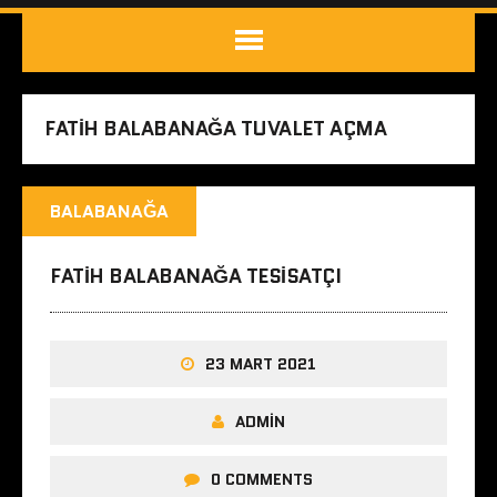
FATIH BALABANAĞA TUVALET AÇMA
BALABANAĞA
FATIH BALABANAĞA TESISATÇI
23 MART 2021
ADMIN
0 COMMENTS