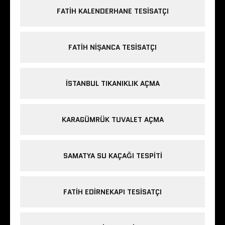
FATIH KALENDERHANE TESISATÇI
FATIH NIŞANCA TESISATÇI
ISTANBUL TIKANIKLIK AÇMA
KARAGÜMRÜK TUVALET AÇMA
SAMATYA SU KAÇAĞI TESPITI
FATIH EDIRNEKAPI TESISATÇI