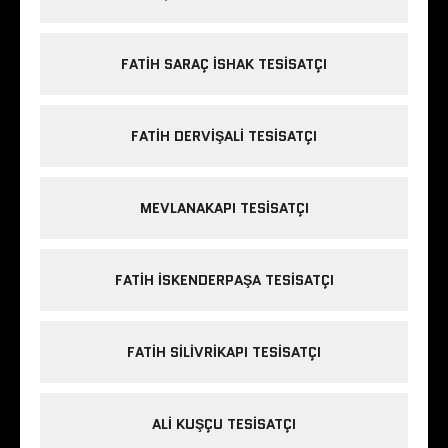
FATIH SARAÇ ISHAK TESISATÇI
FATIH DERVIŞALI TESISATÇI
MEVLANAKAPI TESISATÇI
FATIH ISKENDERPAŞA TESISATÇI
FATIH SILIVRIKAPI TESISATÇI
ALI KUŞÇU TESISATÇI