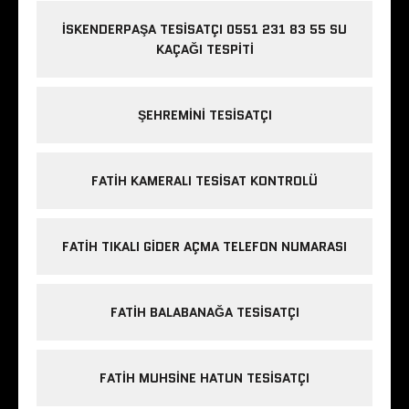
İSKENDERPAŞA TESISATÇI 0551 231 83 55 SU
KAÇAĞI TESPITI
ŞEHREMINI TESISATÇI
FATIH KAMERALI TESISAT KONTROLÜ
FATIH TIKALI GIDER AÇMA TELEFON NUMARASI
FATIH BALABANAĞA TESISATÇI
FATIH MUHSINE HATUN TESISATÇI