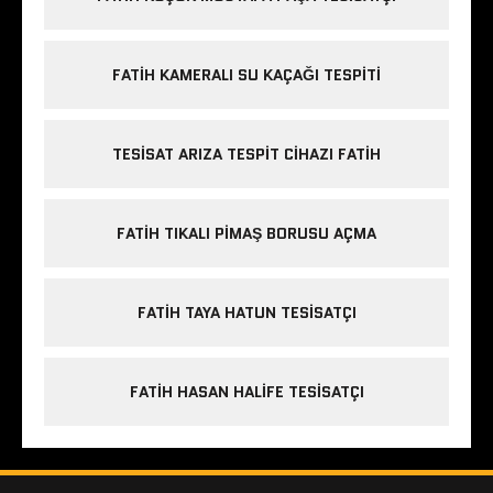
FATIH KAMERALI SU KAÇAĞI TESPITI
TESISAT ARIZA TESPIT CIHAZI FATIH
FATIH TIKALI PIMAŞ BORUSU AÇMA
FATIH TAYA HATUN TESISATÇI
FATIH HASAN HALIFE TESISATÇI