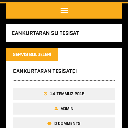
CANKURTARAN SU TESISAT
SERVIS BÖLGELERI
CANKURTARAN TESISATÇI
14 TEMMUZ 2015
ADMIN
0 COMMENTS