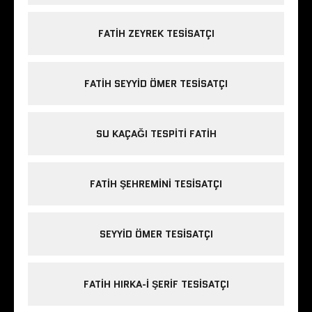
FATIH ZEYREK TESISATÇI
FATIH SEYYID ÖMER TESISATÇI
SU KAÇAĞI TESPITI FATIH
FATIH ŞEHREMINI TESISATÇI
SEYYID ÖMER TESISATÇI
FATIH HIRKA-I ŞERIF TESISATÇI