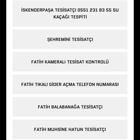
İSKENDERPAŞA TESISATÇI 0551 231 83 55 SU
KAÇAĞI TESPITI
ŞEHREMINI TESISATÇI
FATIH KAMERALI TESISAT KONTROLÜ
FATIH TIKALI GIDER AÇMA TELEFON NUMARASI
FATIH BALABANAĞA TESISATÇI
FATIH MUHSINE HATUN TESISATÇI