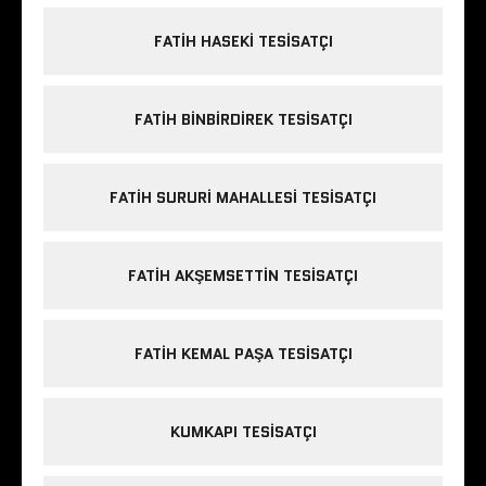
FATIH HASEKI TESISATÇI
FATIH BINBIRDIREK TESISATÇI
FATIH SURURI MAHALLESI TESISATÇI
FATIH AKŞEMSETTIN TESISATÇI
FATIH KEMAL PAŞA TESISATÇI
KUMKAPI TESISATÇI