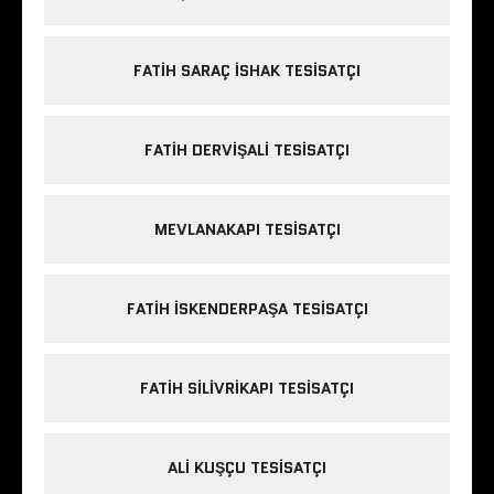
FATIH SARAÇ ISHAK TESISATÇI
FATIH DERVIŞALI TESISATÇI
MEVLANAKAPI TESISATÇI
FATIH ISKENDERPAŞA TESISATÇI
FATIH SILIVRIKAPI TESISATÇI
ALI KUŞÇU TESISATÇI