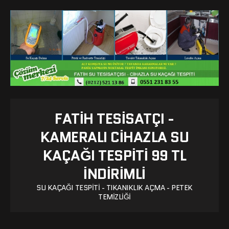
FATIH TESISATÇI -
KAMERALI CIHAZLA SU
KAÇAĞI TESPITI 99 TL
İNDİRİMLİ
SU KAÇAĞI TESPITI - TIKANIKLIK AÇMA - PETEK
TEMIZLIĞI