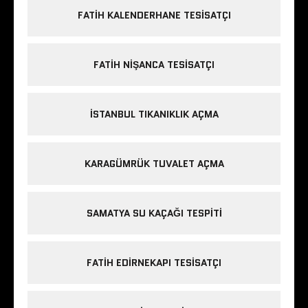
FATIH KALENDERHANE TESISATÇI
FATIH NIŞANCA TESISATÇI
ISTANBUL TIKANIKLIK AÇMA
KARAGÜMRÜK TUVALET AÇMA
SAMATYA SU KAÇAĞI TESPITI
FATIH EDIRNEKAPI TESISATÇI