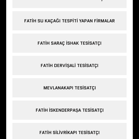
FATIH SU KAÇAĞI TESPITI YAPAN FIRMALAR
FATIH SARAÇ ISHAK TESISATÇI
FATIH DERVIŞALI TESISATÇI
MEVLANAKAPI TESISATÇI
FATIH ISKENDERPAŞA TESISATÇI
FATIH SILIVRIKAPI TESISATÇI