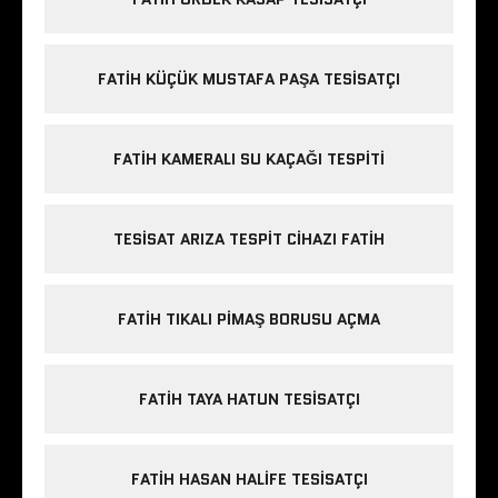
FATIH KÜÇÜK MUSTAFA PAŞA TESISATÇI
FATIH KAMERALI SU KAÇAĞI TESPITI
TESISAT ARIZA TESPIT CIHAZI FATIH
FATIH TIKALI PIMAŞ BORUSU AÇMA
FATIH TAYA HATUN TESISATÇI
FATIH HASAN HALIFE TESISATÇI