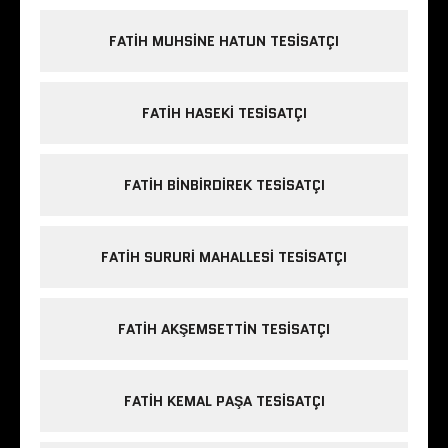
FATIH MUHSINE HATUN TESISATÇI
FATIH HASEKI TESISATÇI
FATIH BINBIRDIREK TESISATÇI
FATIH SURURI MAHALLESI TESISATÇI
FATIH AKŞEMSETTIN TESISATÇI
FATIH KEMAL PAŞA TESISATÇI