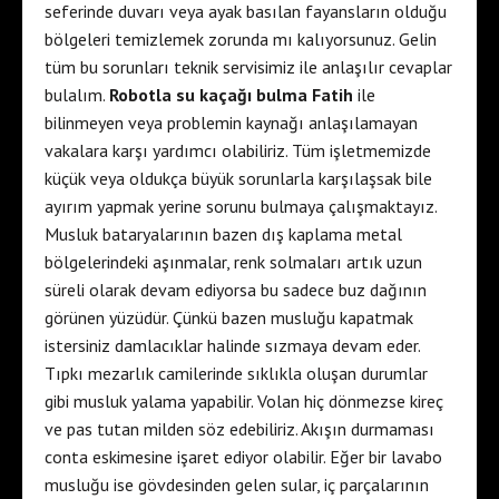
seferinde duvarı veya ayak basılan fayansların olduğu
bölgeleri temizlemek zorunda mı kalıyorsunuz. Gelin
tüm bu sorunları teknik servisimiz ile anlaşılır cevaplar
bulalım.
Robotla su kaçağı bulma Fatih
ile
bilinmeyen veya problemin kaynağı anlaşılamayan
vakalara karşı yardımcı olabiliriz. Tüm işletmemizde
küçük veya oldukça büyük sorunlarla karşılaşsak bile
ayırım yapmak yerine sorunu bulmaya çalışmaktayız.
Musluk bataryalarının bazen dış kaplama metal
bölgelerindeki aşınmalar, renk solmaları artık uzun
süreli olarak devam ediyorsa bu sadece buz dağının
görünen yüzüdür. Çünkü bazen musluğu kapatmak
istersiniz damlacıklar halinde sızmaya devam eder.
Tıpkı mezarlık camilerinde sıklıkla oluşan durumlar
gibi musluk yalama yapabilir. Volan hiç dönmezse kireç
ve pas tutan milden söz edebiliriz. Akışın durmaması
conta eskimesine işaret ediyor olabilir. Eğer bir lavabo
musluğu ise gövdesinden gelen sular, iç parçalarının