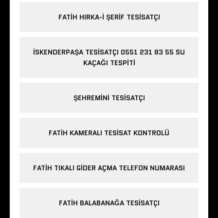
FATIH HIRKA-I ŞERIF TESISATÇI
İSKENDERPAŞA TESISATÇI 0551 231 83 55 SU
KAÇAĞI TESPITI
ŞEHREMINI TESISATÇI
FATIH KAMERALI TESISAT KONTROLÜ
FATIH TIKALI GIDER AÇMA TELEFON NUMARASI
FATIH BALABANAĞA TESISATÇI