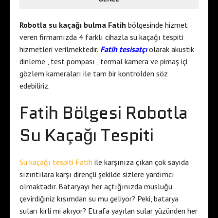
Robotla su kaçağı bulma Fatih
bölgesinde hizmet
veren firmamızda 4 farklı cihazla su kaçağı tespiti
hizmetleri verilmektedir.
Fatih tesisatçı
olarak akustik
dinleme , test pompası , termal kamera ve pimaş içi
gözlem kameraları ile tam bir kontrolden söz
edebiliriz.
Fatih Bölgesi Robotla
Su Kaçağı Tespiti
Su kaçağı tespiti Fatih
ile karşınıza çıkan çok sayıda
sızıntılara karşı dirençli şekilde sizlere yardımcı
olmaktadır. Bataryayı her açtığınızda musluğu
çevirdiğiniz kısımdan su mu geliyor? Peki, batarya
suları kirli mi akıyor? Etrafa yayılan sular yüzünden her