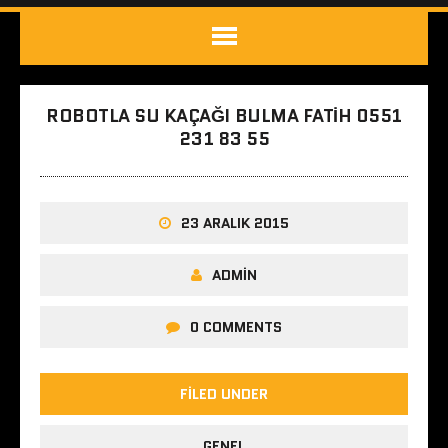
ROBOTLA SU KAÇAĞI BULMA FATIH 0551
231 83 55
23 ARALIK 2015
ADMIN
0 COMMENTS
FILED UNDER
GENEL