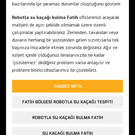
bazılarında işe yaramaz durumlar oluştuğunu gösterir.
Robotla su kaçağı bulma Fatih
ofislerimizi arayarak
maliyeti de aşırı şekilde olmamak üzere özenli
çalışmalar yaptırabilirsiniz. Zeminden, tavandan veya
duvarın herhangi bir yüzeyinden gelen sızıntılarla tek
başınıza mücadele etmek zorunda değilsiniz. Ağır ve
eziyet içinde olduğunuz binalarınızda ne kadar
“çözülemez” dediğiniz problem varsa anlaşılır ve
problemi bitirici cihazlarımız ile çözebiliriz.
TAGGED WITH
FATIH BÖLGESI ROBOTLA SU KAÇAĞI TESPITI
ROBOTLA SU KAÇAĞI BULMA FATIH
SU KAÇAĞI BULMA FATIH