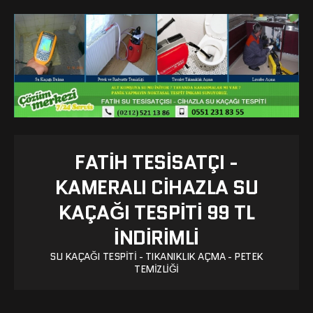
FATIH TESISATÇI -
KAMERALI CIHAZLA SU
KAÇAĞI TESPITI 99 TL
İNDİRİMLİ
SU KAÇAĞI TESPITI - TIKANIKLIK AÇMA - PETEK
TEMIZLIĞI