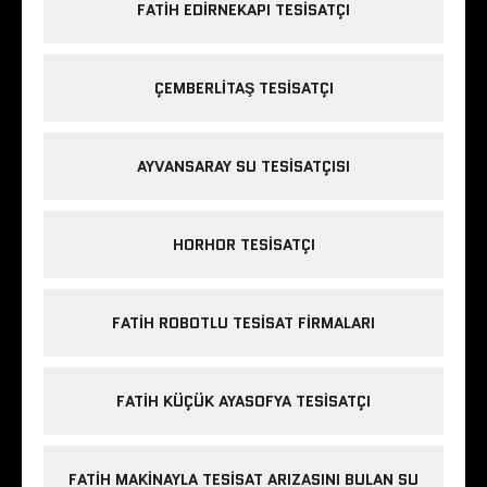
FATIH EDIRNEKAPI TESISATÇI
ÇEMBERLITAŞ TESISATÇI
AYVANSARAY SU TESISATÇISI
HORHOR TESISATÇI
FATIH ROBOTLU TESISAT FIRMALARI
FATIH KÜÇÜK AYASOFYA TESISATÇI
FATIH MAKINAYLA TESISAT ARIZASINI BULAN SU