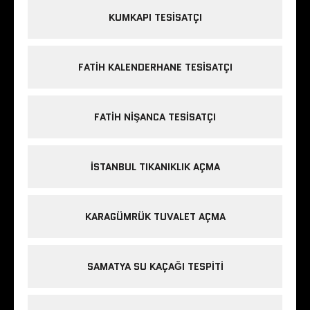
KUMKAPI TESISATÇI
FATIH KALENDERHANE TESISATÇI
FATIH NIŞANCA TESISATÇI
ISTANBUL TIKANIKLIK AÇMA
KARAGÜMRÜK TUVALET AÇMA
SAMATYA SU KAÇAĞI TESPITI