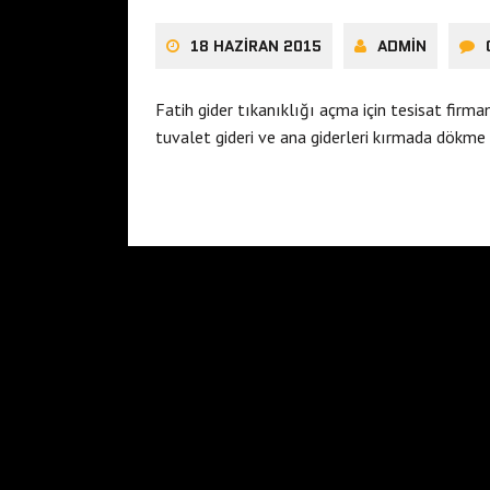
18 HAZIRAN 2015
ADMIN
Fatih gider tıkanıklığı açma için tesisat firm
tuvalet gideri ve ana giderleri kırmada dök