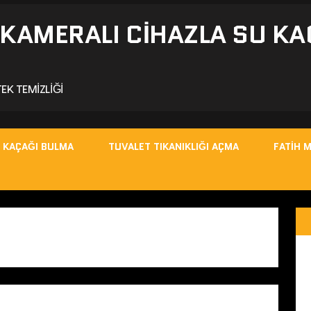
- KAMERALI CIHAZLA SU KA
EK TEMIZLIĞI
 KAÇAĞI BULMA
TUVALET TIKANIKLIĞI AÇMA
FATIH 