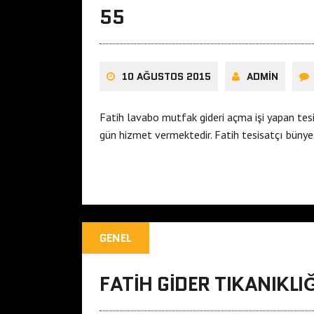
55
10 AĞUSTOS 2015
ADMIN
Fatih lavabo mutfak gideri açma işi yapan te
gün hizmet vermektedir. Fatih tesisatçı büny
GENEL
FATIH GIDER TIKANIKLI