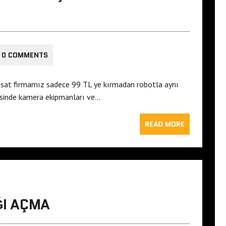
0 COMMENTS
sisat firmamız sadece 99 TL ye kırmadan robotla aynı
esinde kamera ekipmanları ve…
READ MORE
ĞI AÇMA