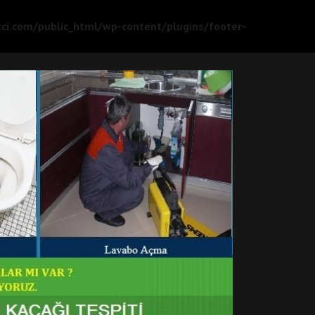
ci.com/public_html/wp-content/plugins/footer-