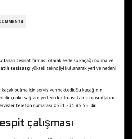
 COMMENTS
ullanan tesisat firması olarak evde su kaçağı bulma ve
atih tesisatçı
yüksek teknojiyi kullanarak yeri ve nedeni
 kaçak bulma için servis vermektedir. Su kaçağının
idir çünkü sağlam yerlerin kırılması tamir masraflarını
ervisler telefon numarası 0551 231 83 55 dir.
tespit çalışması