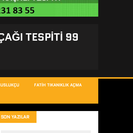
ÇAĞI TESPITI 99
MUSLUKÇU
FATIH TIKANIKLIK AÇMA
SON YAZILAR