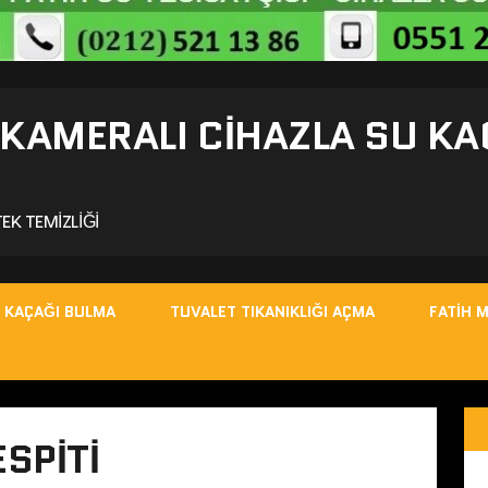
- KAMERALI CIHAZLA SU KA
EK TEMIZLIĞI
 KAÇAĞI BULMA
TUVALET TIKANIKLIĞI AÇMA
FATIH 
ESPITI