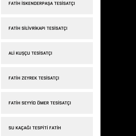
FATIH ISKENDERPAŞA TESISATÇI
FATIH SILIVRIKAPI TESISATÇI
ALI KUŞÇU TESISATÇI
FATIH ZEYREK TESISATÇI
FATIH SEYYID ÖMER TESISATÇI
SU KAÇAĞI TESPITI FATIH