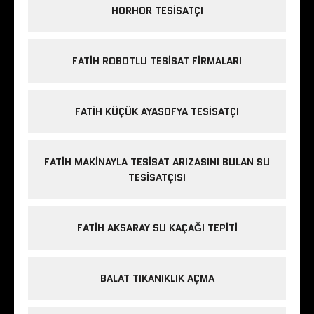
HORHOR TESISATÇI
FATIH ROBOTLU TESISAT FIRMALARI
FATIH KÜÇÜK AYASOFYA TESISATÇI
FATIH MAKINAYLA TESISAT ARIZASINI BULAN SU
TESISATÇISI
FATIH AKSARAY SU KAÇAĞI TEPITI
BALAT TIKANIKLIK AÇMA