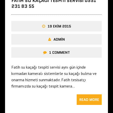
FATIH SU KAÇAĞI TESPITI SERVISI 0551
231 83 55
19 EKIM 2015
ADMIN
1 COMMENT
Fatih su kaçağı tespiti servisi aynı gün içinde
kırmadan kameralı sistemlerle su kaçağı bulma ve
onarma hizmeti sunmaktadır. Fatih tesisatçı
firmamızda su kaçağı tespit kamera…
READ MORE