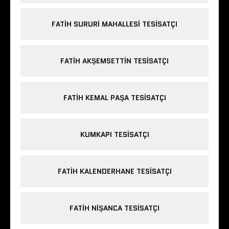
FATIH SURURI MAHALLESI TESISATÇI
FATIH AKŞEMSETTIN TESISATÇI
FATIH KEMAL PAŞA TESISATÇI
KUMKAPI TESISATÇI
FATIH KALENDERHANE TESISATÇI
FATIH NIŞANCA TESISATÇI