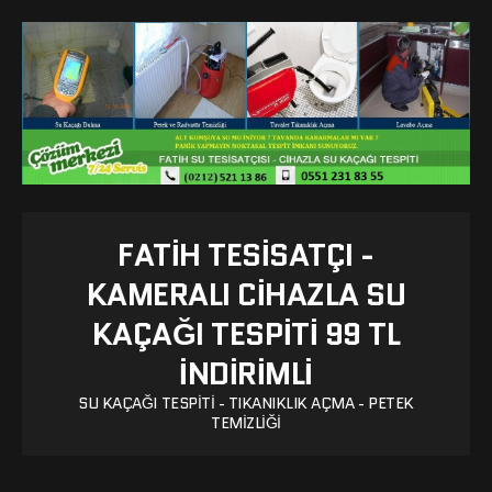
FATIH TESISATÇI -
KAMERALI CIHAZLA SU
KAÇAĞI TESPITI 99 TL
İNDİRİMLİ
SU KAÇAĞI TESPITI - TIKANIKLIK AÇMA - PETEK
TEMIZLIĞI