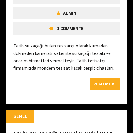
ADMIN
0 COMMENTS
Fatih su kaçağı bulan tesisatçı olarak kırmadan
dökmeden kameralı sistemle su kaçağı tespiti ve
onarım hizmetleri vermekteyiz. Fatih tesisatçı
firmamızda mondern tesisat kaçak tespit cihazları…
READ MORE
GENEL