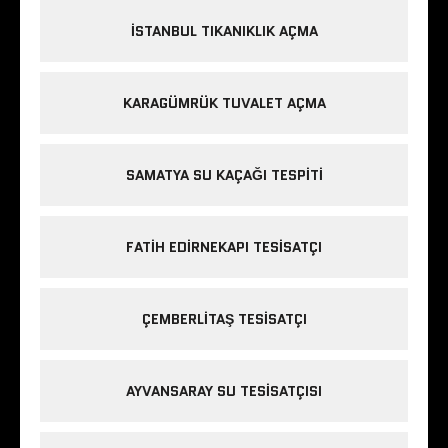
ISTANBUL TIKANIKLIK AÇMA
KARAGÜMRÜK TUVALET AÇMA
SAMATYA SU KAÇAĞI TESPITI
FATIH EDIRNEKAPI TESISATÇI
ÇEMBERLITAŞ TESISATÇI
AYVANSARAY SU TESISATÇISI