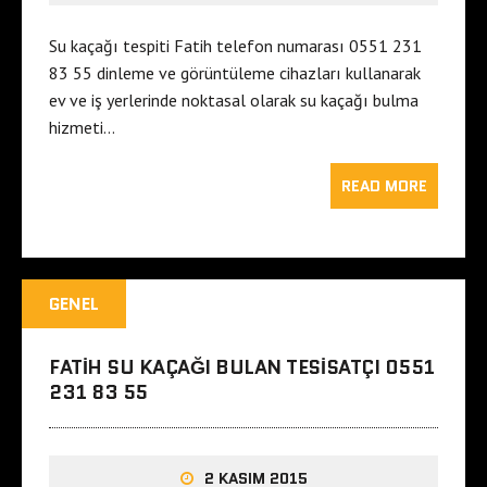
Su kaçağı tespiti Fatih telefon numarası 0551 231
83 55 dinleme ve görüntüleme cihazları kullanarak
ev ve iş yerlerinde noktasal olarak su kaçağı bulma
hizmeti…
READ MORE
GENEL
FATIH SU KAÇAĞI BULAN TESISATÇI 0551
231 83 55
2 KASIM 2015