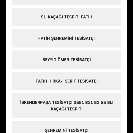
SU KAÇAĞI TESPITI FATIH
FATIH ŞEHREMINI TESISATÇI
SEYYID ÖMER TESISATÇI
FATIH HIRKA-I ŞERIF TESISATÇI
İSKENDERPAŞA TESISATÇI 0551 231 83 55 SU
KAÇAĞI TESPITI
ŞEHREMINI TESISATÇI