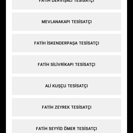
FATIH DERVIŞALI TESISATÇI
MEVLANAKAPI TESISATÇI
FATIH ISKENDERPAŞA TESISATÇI
FATIH SILIVRIKAPI TESISATÇI
ALI KUŞÇU TESISATÇI
FATIH ZEYREK TESISATÇI
FATIH SEYYID ÖMER TESISATÇI