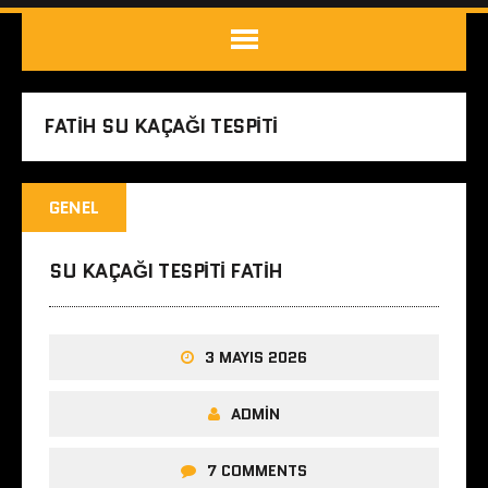
FATIH SU KAÇAĞI TESPITI
GENEL
SU KAÇAĞI TESPITI FATIH
3 MAYIS 2026
ADMIN
7 COMMENTS