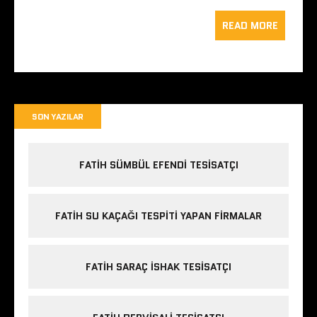
READ MORE
SON YAZILAR
FATIH SÜMBÜL EFENDI TESISATÇI
FATIH SU KAÇAĞI TESPITI YAPAN FIRMALAR
FATIH SARAÇ ISHAK TESISATÇI