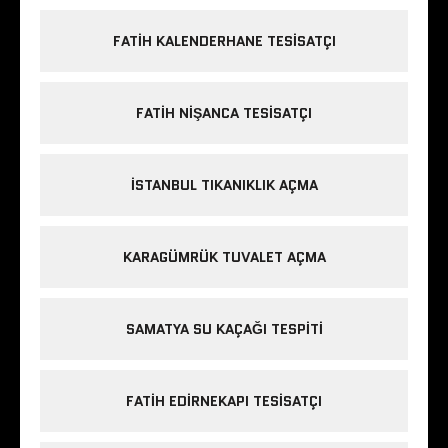
FATIH KALENDERHANE TESISATÇI
FATIH NIŞANCA TESISATÇI
ISTANBUL TIKANIKLIK AÇMA
KARAGÜMRÜK TUVALET AÇMA
SAMATYA SU KAÇAĞI TESPITI
FATIH EDIRNEKAPI TESISATÇI