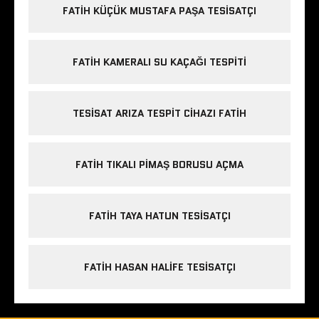
FATIH KÜÇÜK MUSTAFA PAŞA TESISATÇI
FATIH KAMERALI SU KAÇAĞI TESPITI
TESISAT ARIZA TESPIT CIHAZI FATIH
FATIH TIKALI PIMAŞ BORUSU AÇMA
FATIH TAYA HATUN TESISATÇI
FATIH HASAN HALIFE TESISATÇI