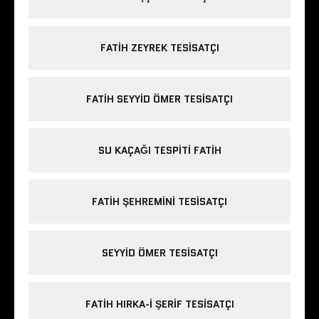
FATIH ZEYREK TESISATÇI
FATIH SEYYID ÖMER TESISATÇI
SU KAÇAĞI TESPITI FATIH
FATIH ŞEHREMINI TESISATÇI
SEYYID ÖMER TESISATÇI
FATIH HIRKA-I ŞERIF TESISATÇI