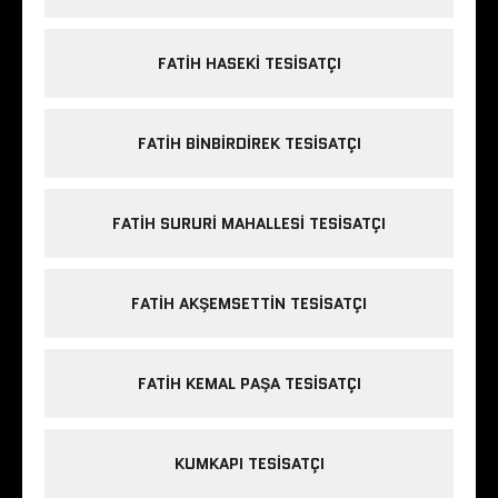
FATIH HASEKI TESISATÇI
FATIH BINBIRDIREK TESISATÇI
FATIH SURURI MAHALLESI TESISATÇI
FATIH AKŞEMSETTIN TESISATÇI
FATIH KEMAL PAŞA TESISATÇI
KUMKAPI TESISATÇI