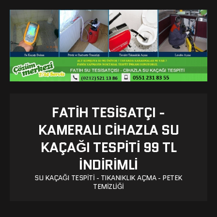
FATIH TESISATÇI -
KAMERALI CIHAZLA SU
KAÇAĞI TESPITI 99 TL
İNDİRİMLİ
SU KAÇAĞI TESPITI - TIKANIKLIK AÇMA - PETEK
TEMIZLIĞI