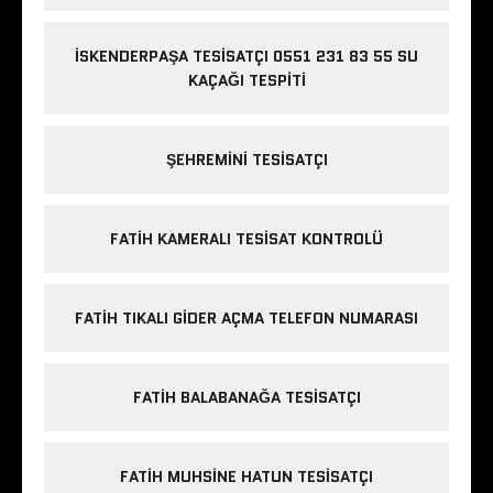
İSKENDERPAŞA TESISATÇI 0551 231 83 55 SU
KAÇAĞI TESPITI
ŞEHREMINI TESISATÇI
FATIH KAMERALI TESISAT KONTROLÜ
FATIH TIKALI GIDER AÇMA TELEFON NUMARASI
FATIH BALABANAĞA TESISATÇI
FATIH MUHSINE HATUN TESISATÇI