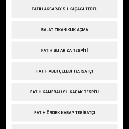
FATIH AKSARAY SU KAÇAĞI TEPITI
BALAT TIKANIKLIK AÇMA
FATIH SU ARIZA TESPITI
FATIH ABDI ÇELEBI TESISATÇI
FATIH KAMERALI SU KAÇAK TESPITI
FATIH ÖRDEK KASAP TESISATÇI