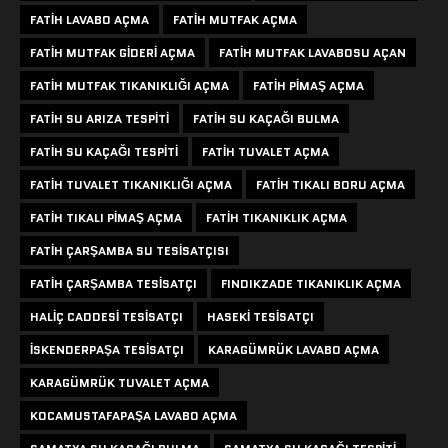
FATIH LAVABO AÇMA
FATIH MUTFAK AÇMA
FATIH MUTFAK GIDERI AÇMA
FATIH MUTFAK LAVABOSU AÇAN
FATIH MUTFAK TIKANIKLIĞI AÇMA
FATIH PIMAŞ AÇMA
FATIH SU ARIZA TESPITI
FATIH SU KAÇAĞI BULMA
FATIH SU KAÇAĞI TESPITI
FATIH TUVALET AÇMA
FATIH TUVALET TIKANIKLIĞI AÇMA
FATIH TIKALI BORU AÇMA
FATIH TIKALI PIMAŞ AÇMA
FATIH TIKANIKLIK AÇMA
FATIH ÇARŞAMBA SU TESISATÇISI
FATIH ÇARŞAMBA TESISATÇI
FINDIKZADE TIKANIKLIK AÇMA
HALIÇ CADDESI TESISATÇI
HASEKI TESISATÇI
ISKENDERPAŞA TESISATÇI
KARAGÜMRÜK LAVABO AÇMA
KARAGÜMRÜK TUVALET AÇMA
KOCAMUSTAFAPAŞA LAVABO AÇMA