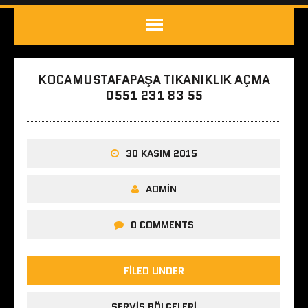
KOCAMUSTAFAPAŞA TIKANIKLIK AÇMA
0551 231 83 55
30 KASIM 2015
ADMIN
0 COMMENTS
FILED UNDER
SERVIS BÖLGELERI