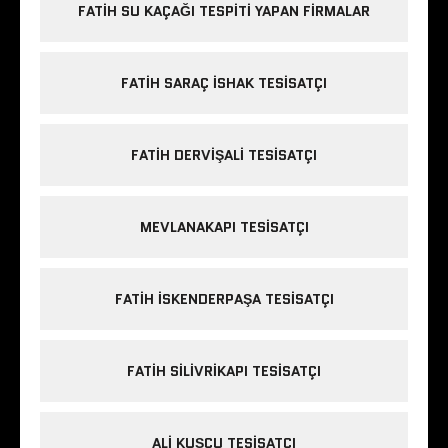
FATIH SU KAÇAĞI TESPITI YAPAN FIRMALAR
FATIH SARAÇ ISHAK TESISATÇI
FATIH DERVIŞALI TESISATÇI
MEVLANAKAPI TESISATÇI
FATIH ISKENDERPAŞA TESISATÇI
FATIH SILIVRIKAPI TESISATÇI
ALI KUŞÇU TESISATÇI