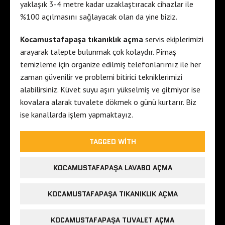
yaklaşık 3-4 metre kadar uzaklaştıracak cihazlar ile
%100 açılmasını sağlayacak olan da yine biziz.
Kocamustafapaşa tıkanıklık açma
servis ekiplerimizi
arayarak talepte bulunmak çok kolaydır. Pimaş
temizleme için organize edilmiş telefonlarımız ile her
zaman güvenilir ve problemi bitirici tekniklerimizi
alabilirsiniz. Küvet suyu aşırı yükselmiş ve gitmiyor ise
kovalara alarak tuvalete dökmek o günü kurtarır. Biz
ise kanallarda işlem yapmaktayız.
TAGGED WITH
KOCAMUSTAFAPAŞA LAVABO AÇMA
KOCAMUSTAFAPAŞA TIKANIKLIK AÇMA
KOCAMUSTAFAPAŞA TUVALET AÇMA