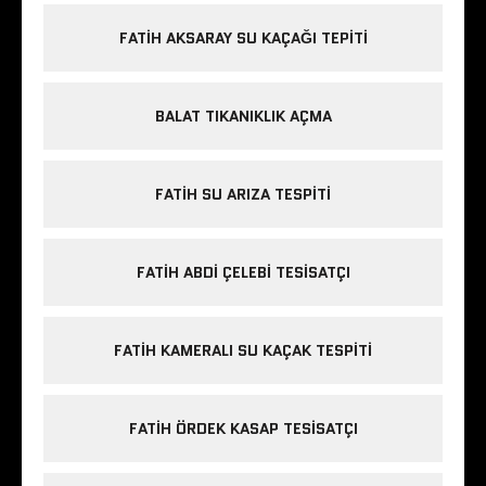
FATIH AKSARAY SU KAÇAĞI TEPITI
BALAT TIKANIKLIK AÇMA
FATIH SU ARIZA TESPITI
FATIH ABDI ÇELEBI TESISATÇI
FATIH KAMERALI SU KAÇAK TESPITI
FATIH ÖRDEK KASAP TESISATÇI