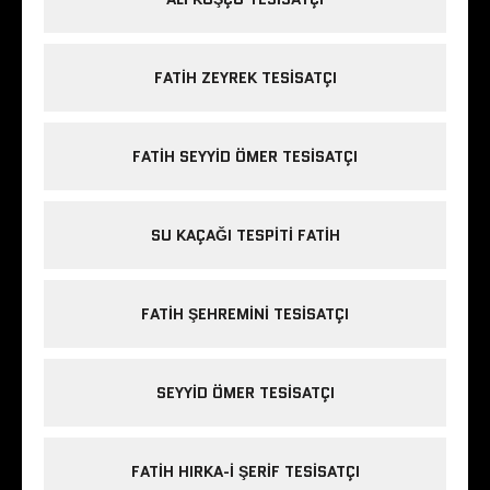
FATIH ZEYREK TESISATÇI
FATIH SEYYID ÖMER TESISATÇI
SU KAÇAĞI TESPITI FATIH
FATIH ŞEHREMINI TESISATÇI
SEYYID ÖMER TESISATÇI
FATIH HIRKA-I ŞERIF TESISATÇI