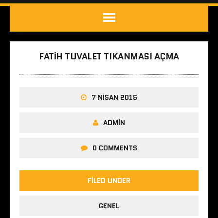
FATIH TUVALET TIKANMASI AÇMA
7 NISAN 2015
ADMIN
0 COMMENTS
FILED UNDER
GENEL