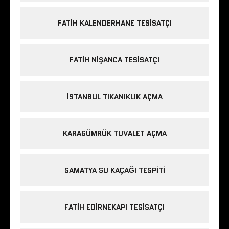
FATIH KALENDERHANE TESISATÇI
FATIH NIŞANCA TESISATÇI
ISTANBUL TIKANIKLIK AÇMA
KARAGÜMRÜK TUVALET AÇMA
SAMATYA SU KAÇAĞI TESPITI
FATIH EDIRNEKAPI TESISATÇI