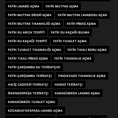
FATIH LAVABO AÇMA
FATIH MUTFAK AÇMA
FATIH MUTFAK GIDERI AÇMA
FATIH MUTFAK LAVABOSU AÇAN
FATIH MUTFAK TIKANIKLIĞI AÇMA
FATIH PIMAŞ AÇMA
FATIH SU ARIZA TESPITI
FATIH SU KAÇAĞI BULMA
FATIH SU KAÇAĞI TESPITI
FATIH TUVALET AÇMA
FATIH TUVALET TIKANIKLIĞI AÇMA
FATIH TIKALI BORU AÇMA
FATIH TIKALI PIMAŞ AÇMA
FATIH TIKANIKLIK AÇMA
FATIH ÇARŞAMBA SU TESISATÇISI
FATIH ÇARŞAMBA TESISATÇI
FINDIKZADE TIKANIKLIK AÇMA
HALIÇ CADDESI TESISATÇI
HASEKI TESISATÇI
ISKENDERPAŞA TESISATÇI
KARAGÜMRÜK LAVABO AÇMA
KARAGÜMRÜK TUVALET AÇMA
KOCAMUSTAFAPAŞA LAVABO AÇMA