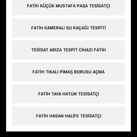
FATIH KÜÇÜK MUSTAFA PAŞA TESISATÇI
FATIH KAMERALI SU KAÇAĞI TESPITI
TESISAT ARIZA TESPIT CIHAZI FATIH
FATIH TIKALI PIMAŞ BORUSU AÇMA
FATIH TAYA HATUN TESISATÇI
FATIH HASAN HALIFE TESISATÇI