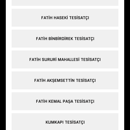
FATIH HASEKI TESISATÇI
FATIH BINBIRDIREK TESISATÇI
FATIH SURURI MAHALLESI TESISATÇI
FATIH AKŞEMSETTIN TESISATÇI
FATIH KEMAL PAŞA TESISATÇI
KUMKAPI TESISATÇI