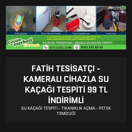
FATIH TESISATÇI -
KAMERALI CIHAZLA SU
KAÇAĞI TESPITI 99 TL
İNDİRİMLİ
SU KAÇAĞI TESPITI - TIKANIKLIK AÇMA - PETEK
TEMIZLIĞI