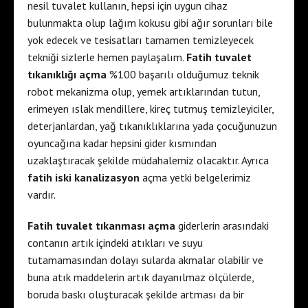
nesil tuvalet kullanın, hepsi için uygun cihaz
bulunmakta olup lağım kokusu gibi ağır sorunları bile
yok edecek ve tesisatları tamamen temizleyecek
tekniği sizlerle hemen paylaşalım.
Fatih tuvalet
tıkanıklığı açma
%100 başarılı olduğumuz teknik
robot mekanizma olup, yemek artıklarından tutun,
erimeyen ıslak mendillere, kireç tutmuş temizleyiciler,
deterjanlardan, yağ tıkanıklıklarına yada çocuğunuzun
oyuncağına kadar hepsini gider kısmından
uzaklaştıracak şekilde müdahalemiz olacaktır. Ayrıca
fatih iski kanalizasyon
açma yetki belgelerimiz
vardır.
Fatih tuvalet tıkanması açma
giderlerin arasındaki
contanın artık içindeki atıkları ve suyu
tutamamasından dolayı sularda akmalar olabilir ve
buna atık maddelerin artık dayanılmaz ölçülerde,
boruda baskı oluşturacak şekilde artması da bir