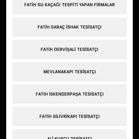
FATIH SU KAÇAĞI TESPITI YAPAN FIRMALAR
FATIH SARAÇ ISHAK TESISATÇI
FATIH DERVIŞALI TESISATÇI
MEVLANAKAPI TESISATÇI
FATIH ISKENDERPAŞA TESISATÇI
FATIH SILIVRIKAPI TESISATÇI
ALI KUŞÇU TESISATÇI