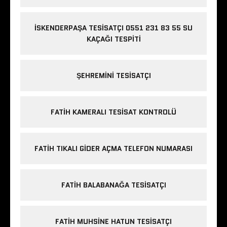
İSKENDERPAŞA TESISATÇI 0551 231 83 55 SU
KAÇAĞI TESPITI
ŞEHREMINI TESISATÇI
FATIH KAMERALI TESISAT KONTROLÜ
FATIH TIKALI GIDER AÇMA TELEFON NUMARASI
FATIH BALABANAĞA TESISATÇI
FATIH MUHSINE HATUN TESISATÇI