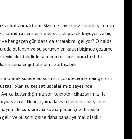
zlar kullanmaktadır. Sizin de tavanınız sarardı ya da su
arlarındaki nemlenmeler sürekli olarak büyüyor ve hiç
 ve her geçen gün daha da artarak mı geliyor? O halde
uruda bulunun ve bu sorunun en kalıcı biçimde çözüme
eyin aksi takdirde sorunun bir süre sonra hızlı bir
karmasına engel olmanız zorlaşabilir.
ma olarak sizlere bu sorunun çözüleceğine dair garanti
 ustası olan su tesisat ustalarımız sayesinde
 Ayrıca kullandığımız son teknoloji cihazlarımız ile
uluyor ve üstelik bu aşamada evin herhangi bir yerine
mayınız ki
su sızıntısı
kaynağından çözülmediği
a gelir ve bu sonuç size daha pahalıya mal olabilir.