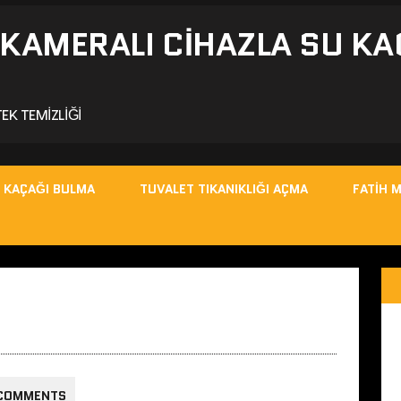
- KAMERALI CIHAZLA SU KA
EK TEMIZLIĞI
 KAÇAĞI BULMA
TUVALET TIKANIKLIĞI AÇMA
FATIH 
 COMMENTS