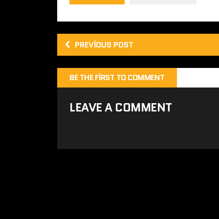
PREVIOUS POST
BE THE FIRST TO COMMENT
LEAVE A COMMENT
Yorum yapabilmek için
giriş yapmalısınız
.