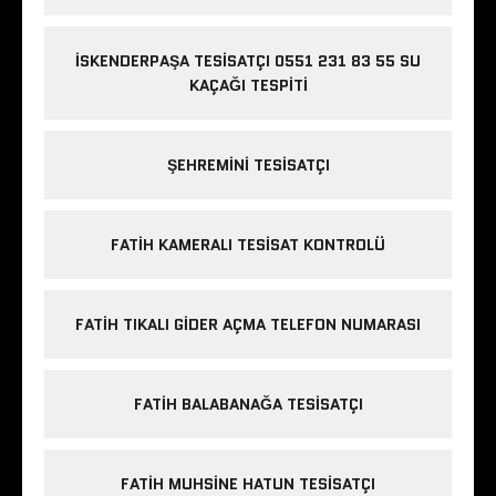
İSKENDERPAŞA TESISATÇI 0551 231 83 55 SU
KAÇAĞI TESPITI
ŞEHREMINI TESISATÇI
FATIH KAMERALI TESISAT KONTROLÜ
FATIH TIKALI GIDER AÇMA TELEFON NUMARASI
FATIH BALABANAĞA TESISATÇI
FATIH MUHSINE HATUN TESISATÇI