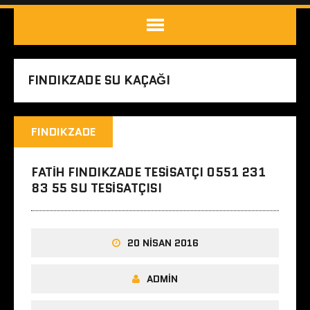
FINDIKZADE SU KAÇAĞI
FINDIKZADE
FATIH FINDIKZADE TESISATÇI 0551 231
83 55 SU TESISATÇISI
20 NISAN 2016
ADMIN