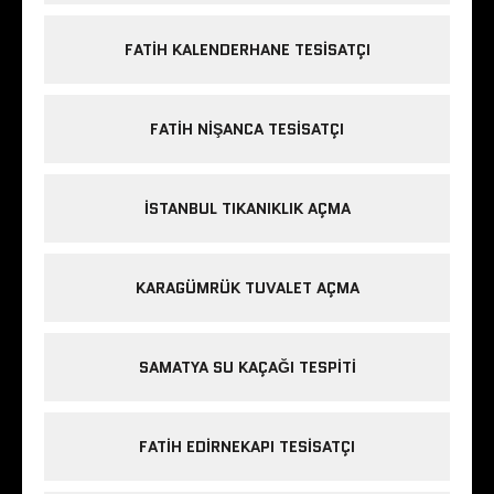
FATIH KALENDERHANE TESISATÇI
FATIH NIŞANCA TESISATÇI
ISTANBUL TIKANIKLIK AÇMA
KARAGÜMRÜK TUVALET AÇMA
SAMATYA SU KAÇAĞI TESPITI
FATIH EDIRNEKAPI TESISATÇI