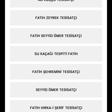
FATIH ZEYREK TESISATÇI
FATIH SEYYID ÖMER TESISATÇI
SU KAÇAĞI TESPITI FATIH
FATIH ŞEHREMINI TESISATÇI
SEYYID ÖMER TESISATÇI
FATIH HIRKA-I ŞERIF TESISATÇI