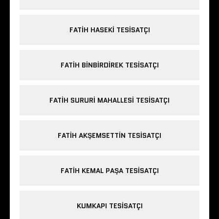
FATIH HASEKI TESISATÇI
FATIH BINBIRDIREK TESISATÇI
FATIH SURURI MAHALLESI TESISATÇI
FATIH AKŞEMSETTIN TESISATÇI
FATIH KEMAL PAŞA TESISATÇI
KUMKAPI TESISATÇI