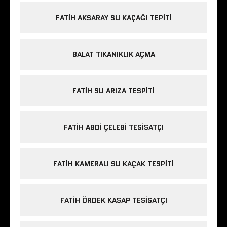
FATIH AKSARAY SU KAÇAĞI TEPITI
BALAT TIKANIKLIK AÇMA
FATIH SU ARIZA TESPITI
FATIH ABDI ÇELEBI TESISATÇI
FATIH KAMERALI SU KAÇAK TESPITI
FATIH ÖRDEK KASAP TESISATÇI