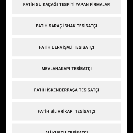
FATIH SU KAÇAĞI TESPITI YAPAN FIRMALAR
FATIH SARAÇ ISHAK TESISATÇI
FATIH DERVIŞALI TESISATÇI
MEVLANAKAPI TESISATÇI
FATIH ISKENDERPAŞA TESISATÇI
FATIH SILIVRIKAPI TESISATÇI
ALI KUŞÇU TESISATÇI