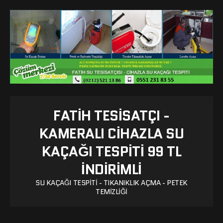
FATIH TESISATÇI -
KAMERALI CIHAZLA SU
KAÇAĞI TESPITI 99 TL
İNDİRİMLİ
SU KAÇAĞI TESPITI - TIKANIKLIK AÇMA - PETEK
TEMIZLIĞI