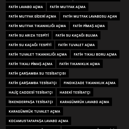
FATIH LAVABO AÇMA
FATIH MUTFAK AÇMA
FATIH MUTFAK GIDERI AÇMA
FATIH MUTFAK LAVABOSU AÇAN
FATIH MUTFAK TIKANIKLIĞI AÇMA
FATIH PIMAŞ AÇMA
FATIH SU ARIZA TESPITI
FATIH SU KAÇAĞI BULMA
FATIH SU KAÇAĞI TESPITI
FATIH TUVALET AÇMA
FATIH TUVALET TIKANIKLIĞI AÇMA
FATIH TIKALI BORU AÇMA
FATIH TIKALI PIMAŞ AÇMA
FATIH TIKANIKLIK AÇMA
FATIH ÇARŞAMBA SU TESISATÇISI
FATIH ÇARŞAMBA TESISATÇI
FINDIKZADE TIKANIKLIK AÇMA
HALIÇ CADDESI TESISATÇI
HASEKI TESISATÇI
ISKENDERPAŞA TESISATÇI
KARAGÜMRÜK LAVABO AÇMA
KARAGÜMRÜK TUVALET AÇMA
KOCAMUSTAFAPAŞA LAVABO AÇMA