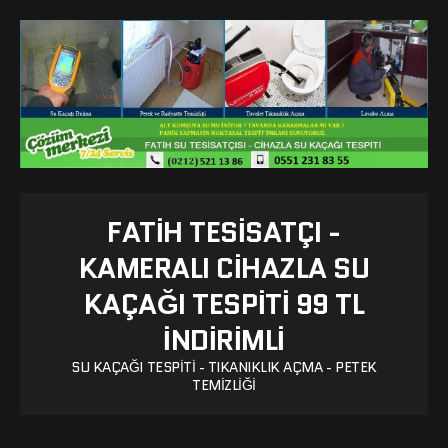
FATIH TESISATÇI -
KAMERALI CIHAZLA SU
KAÇAĞI TESPITI 99 TL
İNDİRİMLİ
SU KAÇAĞI TESPITI - TIKANIKLIK AÇMA - PETEK
TEMIZLIĞI