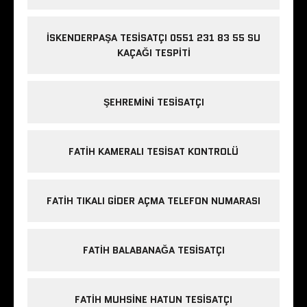
İSKENDERPAŞA TESISATÇI 0551 231 83 55 SU
KAÇAĞI TESPITI
ŞEHREMINI TESISATÇI
FATIH KAMERALI TESISAT KONTROLÜ
FATIH TIKALI GIDER AÇMA TELEFON NUMARASI
FATIH BALABANAĞA TESISATÇI
FATIH MUHSINE HATUN TESISATÇI