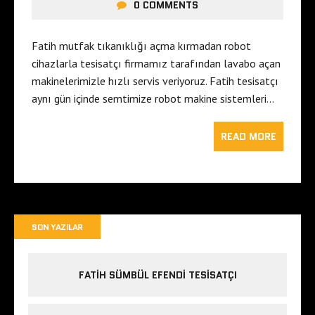
0 COMMENTS
Fatih mutfak tıkanıklığı açma kırmadan robot
cihazlarla tesisatçı firmamız tarafından lavabo açan
makinelerimizle hızlı servis veriyoruz. Fatih tesisatçı
aynı gün içinde semtimize robot makine sistemleri…
READ MORE
SON YAZILAR
FATIH SÜMBÜL EFENDI TESISATÇI