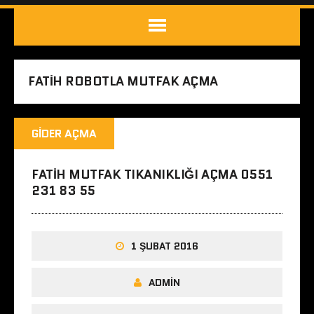
FATIH ROBOTLA MUTFAK AÇMA
GIDER AÇMA
FATIH MUTFAK TIKANIKLIĞI AÇMA 0551
231 83 55
1 ŞUBAT 2016
ADMIN