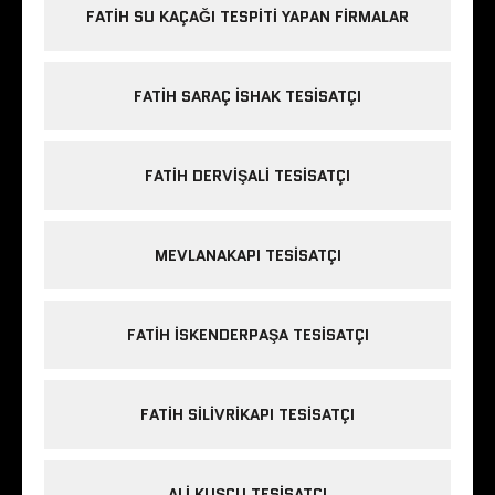
FATIH SU KAÇAĞI TESPITI YAPAN FIRMALAR
FATIH SARAÇ ISHAK TESISATÇI
FATIH DERVIŞALI TESISATÇI
MEVLANAKAPI TESISATÇI
FATIH ISKENDERPAŞA TESISATÇI
FATIH SILIVRIKAPI TESISATÇI
ALI KUŞÇU TESISATÇI