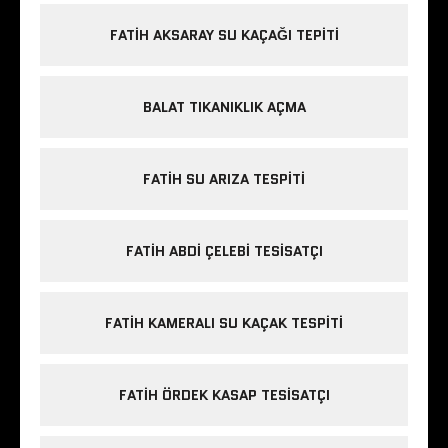
FATIH AKSARAY SU KAÇAĞI TEPITI
BALAT TIKANIKLIK AÇMA
FATIH SU ARIZA TESPITI
FATIH ABDI ÇELEBI TESISATÇI
FATIH KAMERALI SU KAÇAK TESPITI
FATIH ÖRDEK KASAP TESISATÇI