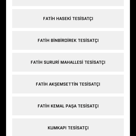
FATIH HASEKI TESISATÇI
FATIH BINBIRDIREK TESISATÇI
FATIH SURURI MAHALLESI TESISATÇI
FATIH AKŞEMSETTIN TESISATÇI
FATIH KEMAL PAŞA TESISATÇI
KUMKAPI TESISATÇI