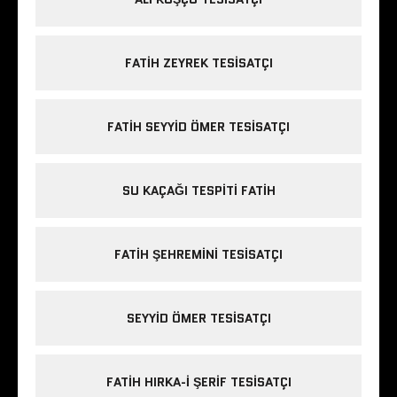
FATIH ZEYREK TESISATÇI
FATIH SEYYID ÖMER TESISATÇI
SU KAÇAĞI TESPITI FATIH
FATIH ŞEHREMINI TESISATÇI
SEYYID ÖMER TESISATÇI
FATIH HIRKA-I ŞERIF TESISATÇI