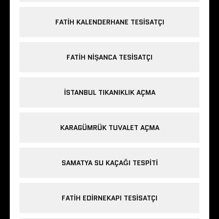
FATIH KALENDERHANE TESISATÇI
FATIH NIŞANCA TESISATÇI
ISTANBUL TIKANIKLIK AÇMA
KARAGÜMRÜK TUVALET AÇMA
SAMATYA SU KAÇAĞI TESPITI
FATIH EDIRNEKAPI TESISATÇI