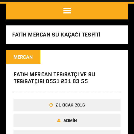
FATIH MERCAN SU KAÇAĞI TESPITI
MERCAN
FATIH MERCAN TESISATÇI VE SU
TESISATÇISI 0551 231 83 55
21 OCAK 2016
ADMIN