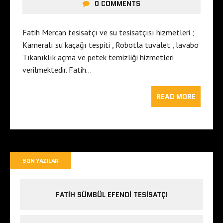
0 COMMENTS
Fatih Mercan tesisatçı ve su tesisatçısı hizmetleri ;
Kameralı su kaçağı tespiti , Robotla tuvalet , lavabo
Tıkanıklık açma ve petek temizliği hizmetleri
verilmektedir. Fatih…
READ MORE
SON YAZILAR
FATIH SÜMBÜL EFENDI TESISATÇI