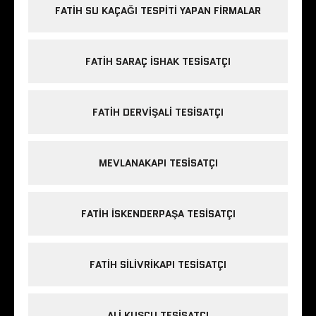
FATIH SU KAÇAĞI TESPITI YAPAN FIRMALAR
FATIH SARAÇ ISHAK TESISATÇI
FATIH DERVIŞALI TESISATÇI
MEVLANAKAPI TESISATÇI
FATIH ISKENDERPAŞA TESISATÇI
FATIH SILIVRIKAPI TESISATÇI
ALI KUŞÇU TESISATÇI