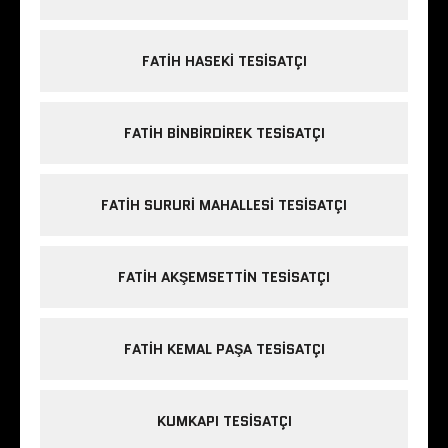
FATIH HASEKI TESISATÇI
FATIH BINBIRDIREK TESISATÇI
FATIH SURURI MAHALLESI TESISATÇI
FATIH AKŞEMSETTIN TESISATÇI
FATIH KEMAL PAŞA TESISATÇI
KUMKAPI TESISATÇI