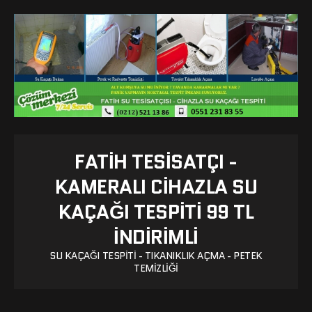
FATIH TESISATÇI -
KAMERALI CIHAZLA SU
KAÇAĞI TESPITI 99 TL
İNDİRİMLİ
SU KAÇAĞI TESPITI - TIKANIKLIK AÇMA - PETEK
TEMIZLIĞI