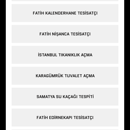
FATIH KALENDERHANE TESISATÇI
FATIH NIŞANCA TESISATÇI
ISTANBUL TIKANIKLIK AÇMA
KARAGÜMRÜK TUVALET AÇMA
SAMATYA SU KAÇAĞI TESPITI
FATIH EDIRNEKAPI TESISATÇI