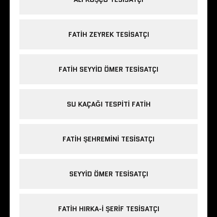
FATIH ZEYREK TESISATÇI
FATIH SEYYID ÖMER TESISATÇI
SU KAÇAĞI TESPITI FATIH
FATIH ŞEHREMINI TESISATÇI
SEYYID ÖMER TESISATÇI
FATIH HIRKA-I ŞERIF TESISATÇI