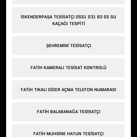
İSKENDERPAŞA TESISATÇI 0551 231 83 55 SU
KAÇAĞI TESPITI
ŞEHREMINI TESISATÇI
FATIH KAMERALI TESISAT KONTROLÜ
FATIH TIKALI GIDER AÇMA TELEFON NUMARASI
FATIH BALABANAĞA TESISATÇI
FATIH MUHSINE HATUN TESISATÇI