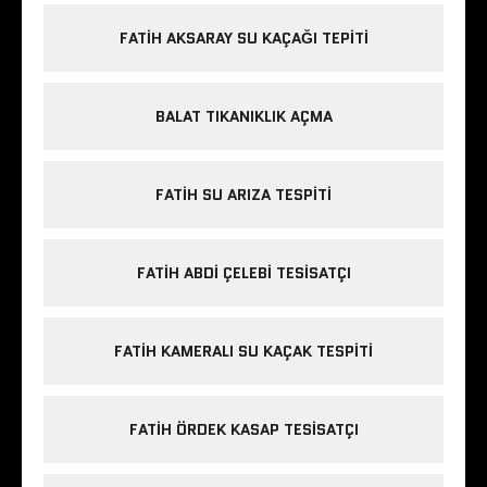
FATIH AKSARAY SU KAÇAĞI TEPITI
BALAT TIKANIKLIK AÇMA
FATIH SU ARIZA TESPITI
FATIH ABDI ÇELEBI TESISATÇI
FATIH KAMERALI SU KAÇAK TESPITI
FATIH ÖRDEK KASAP TESISATÇI