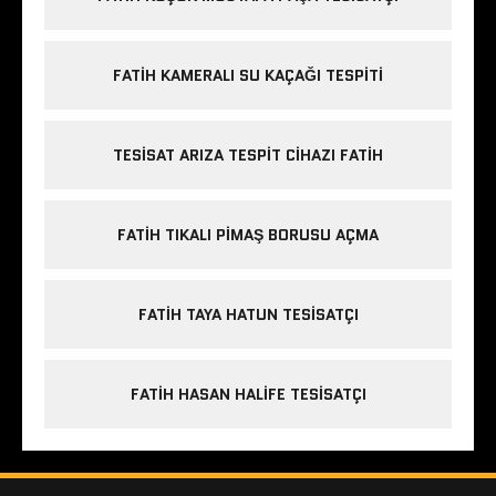
FATIH KAMERALI SU KAÇAĞI TESPITI
TESISAT ARIZA TESPIT CIHAZI FATIH
FATIH TIKALI PIMAŞ BORUSU AÇMA
FATIH TAYA HATUN TESISATÇI
FATIH HASAN HALIFE TESISATÇI