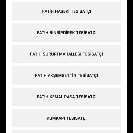
FATIH HASEKI TESISATÇI
FATIH BINBIRDIREK TESISATÇI
FATIH SURURI MAHALLESI TESISATÇI
FATIH AKŞEMSETTIN TESISATÇI
FATIH KEMAL PAŞA TESISATÇI
KUMKAPI TESISATÇI