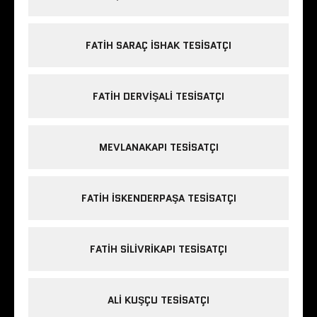
FATIH SARAÇ ISHAK TESISATÇI
FATIH DERVIŞALI TESISATÇI
MEVLANAKAPI TESISATÇI
FATIH ISKENDERPAŞA TESISATÇI
FATIH SILIVRIKAPI TESISATÇI
ALI KUŞÇU TESISATÇI