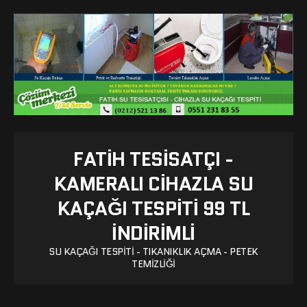
FATIH TESISATÇI -
KAMERALI CIHAZLA SU
KAÇAĞI TESPITI 99 TL
İNDİRİMLİ
SU KAÇAĞI TESPITI - TIKANIKLIK AÇMA - PETEK
TEMIZLIĞI