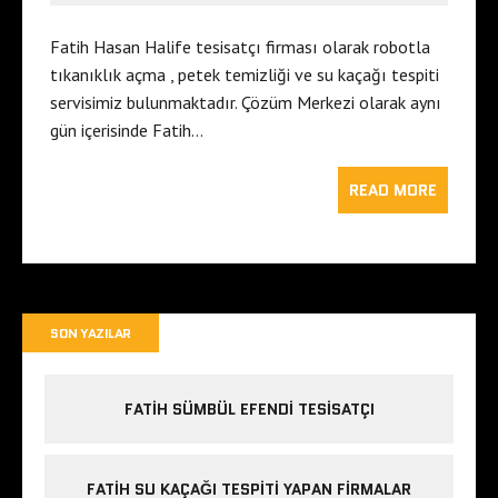
Fatih Hasan Halife tesisatçı firması olarak robotla
tıkanıklık açma , petek temizliği ve su kaçağı tespiti
servisimiz bulunmaktadır. Çözüm Merkezi olarak aynı
gün içerisinde Fatih…
READ MORE
SON YAZILAR
FATIH SÜMBÜL EFENDI TESISATÇI
FATIH SU KAÇAĞI TESPITI YAPAN FIRMALAR