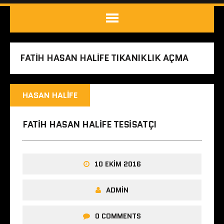
FATIH HASAN HALIFE TIKANIKLIK AÇMA
HASAN HALIFE
FATIH HASAN HALIFE TESISATÇI
10 EKIM 2016
ADMIN
0 COMMENTS