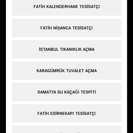
FATIH KALENDERHANE TESISATÇI
FATIH NIŞANCA TESISATÇI
ISTANBUL TIKANIKLIK AÇMA
KARAGÜMRÜK TUVALET AÇMA
SAMATYA SU KAÇAĞI TESPITI
FATIH EDIRNEKAPI TESISATÇI