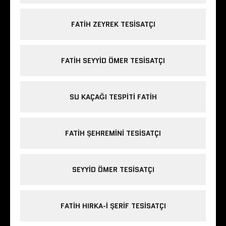
FATIH ZEYREK TESISATÇI
FATIH SEYYID ÖMER TESISATÇI
SU KAÇAĞI TESPITI FATIH
FATIH ŞEHREMINI TESISATÇI
SEYYID ÖMER TESISATÇI
FATIH HIRKA-I ŞERIF TESISATÇI