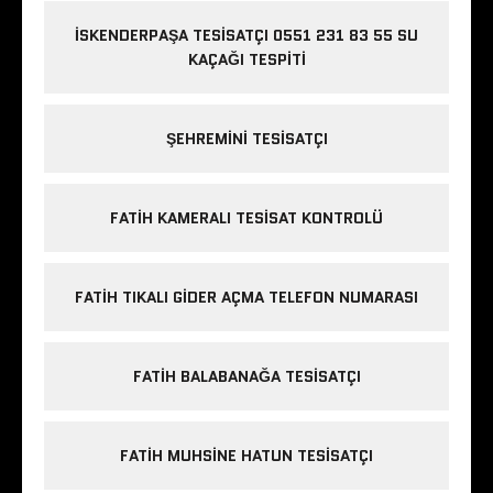
İSKENDERPAŞA TESISATÇI 0551 231 83 55 SU
KAÇAĞI TESPITI
ŞEHREMINI TESISATÇI
FATIH KAMERALI TESISAT KONTROLÜ
FATIH TIKALI GIDER AÇMA TELEFON NUMARASI
FATIH BALABANAĞA TESISATÇI
FATIH MUHSINE HATUN TESISATÇI