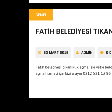
GENEL
FATIH BELEDIYESI TIKA
23 MART 2016
ADMIN
0 
Fatih belediyesi tıkanıklık açma İski yetki bel
açma hizmeti için bizi arayın 0212 521 13 86