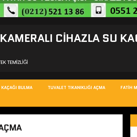
- KAMERALI CIHAZLA SU KA
EK TEMIZLIĞI
 KAÇAĞI BULMA
TUVALET TIKANIKLIĞI AÇMA
FATIH 
 AÇMA