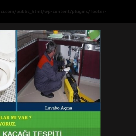
ci.com/public_html/wp-content/plugins/footer-