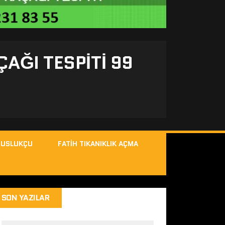
ÇAĞI TESPITI 99
MUSLUKÇU
FATIH TIKANIKLIK AÇMA
SON YAZILAR