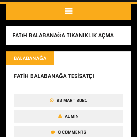
FATIH BALABANAĞA TIKANIKLIK AÇMA
BALABANAĞA
FATIH BALABANAĞA TESISATÇI
23 MART 2021
ADMIN
0 COMMENTS