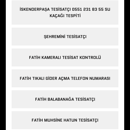
İSKENDERPAŞA TESISATÇI 0551 231 83 55 SU
KAÇAĞI TESPITI
ŞEHREMINI TESISATÇI
FATIH KAMERALI TESISAT KONTROLÜ
FATIH TIKALI GIDER AÇMA TELEFON NUMARASI
FATIH BALABANAĞA TESISATÇI
FATIH MUHSINE HATUN TESISATÇI