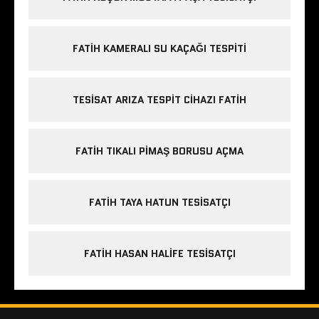
FATIH KAMERALI SU KAÇAĞI TESPITI
TESISAT ARIZA TESPIT CIHAZI FATIH
FATIH TIKALI PIMAŞ BORUSU AÇMA
FATIH TAYA HATUN TESISATÇI
FATIH HASAN HALIFE TESISATÇI