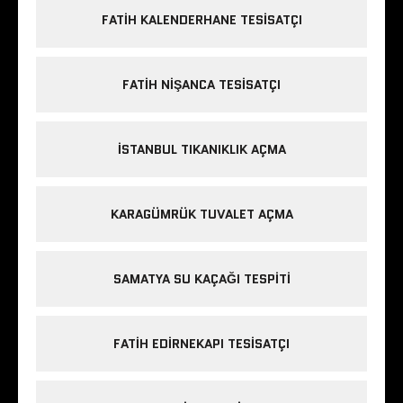
FATIH KALENDERHANE TESISATÇI
FATIH NIŞANCA TESISATÇI
ISTANBUL TIKANIKLIK AÇMA
KARAGÜMRÜK TUVALET AÇMA
SAMATYA SU KAÇAĞI TESPITI
FATIH EDIRNEKAPI TESISATÇI