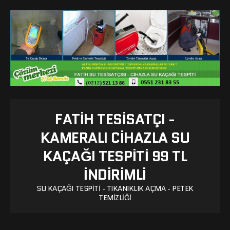
FATIH TESISATÇI -
KAMERALI CIHAZLA SU
KAÇAĞI TESPITI 99 TL
İNDİRİMLİ
SU KAÇAĞI TESPITI - TIKANIKLIK AÇMA - PETEK
TEMIZLIĞI