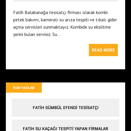
Fatih Balabanağa tesisatçı firması olarak kombi
petek bakımı, kameralı su arıza tespiti ve tıkalı gider
açma servisleri sunmaktayız. Kombide su eksiltme
yerini bulan servisiz. Su…
READ MORE
SON YAZILAR
FATIH SÜMBÜL EFENDI TESISATÇI
FATIH SU KAÇAĞI TESPITI YAPAN FIRMALAR