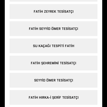
FATIH ZEYREK TESISATÇI
FATIH SEYYID ÖMER TESISATÇI
SU KAÇAĞI TESPITI FATIH
FATIH ŞEHREMINI TESISATÇI
SEYYID ÖMER TESISATÇI
FATIH HIRKA-I ŞERIF TESISATÇI