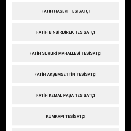
FATIH HASEKI TESISATÇI
FATIH BINBIRDIREK TESISATÇI
FATIH SURURI MAHALLESI TESISATÇI
FATIH AKŞEMSETTIN TESISATÇI
FATIH KEMAL PAŞA TESISATÇI
KUMKAPI TESISATÇI