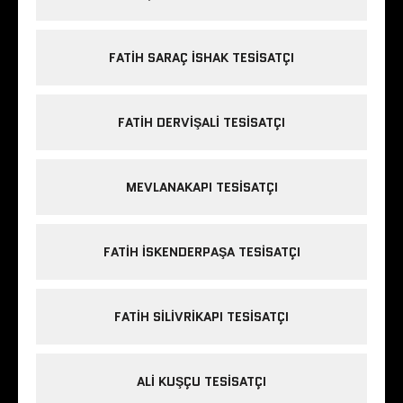
FATIH SARAÇ ISHAK TESISATÇI
FATIH DERVIŞALI TESISATÇI
MEVLANAKAPI TESISATÇI
FATIH ISKENDERPAŞA TESISATÇI
FATIH SILIVRIKAPI TESISATÇI
ALI KUŞÇU TESISATÇI