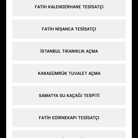
FATIH KALENDERHANE TESISATÇI
FATIH NIŞANCA TESISATÇI
ISTANBUL TIKANIKLIK AÇMA
KARAGÜMRÜK TUVALET AÇMA
SAMATYA SU KAÇAĞI TESPITI
FATIH EDIRNEKAPI TESISATÇI