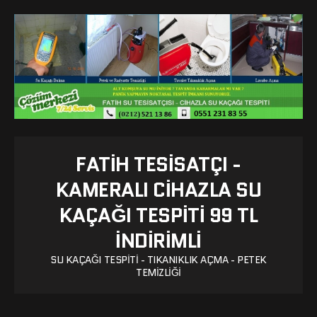
FATIH TESISATÇI -
KAMERALI CIHAZLA SU
KAÇAĞI TESPITI 99 TL
İNDİRİMLİ
SU KAÇAĞI TESPITI - TIKANIKLIK AÇMA - PETEK
TEMIZLIĞI