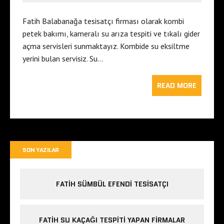
Fatih Balabanağa tesisatçı firması olarak kombi
petek bakımı, kameralı su arıza tespiti ve tıkalı gider
açma servisleri sunmaktayız. Kombide su eksiltme
yerini bulan servisiz. Su…
READ MORE
SON YAZILAR
FATIH SÜMBÜL EFENDI TESISATÇI
FATIH SU KAÇAĞI TESPITI YAPAN FIRMALAR