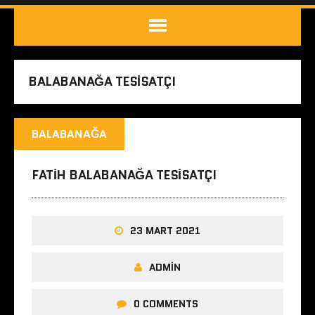
BALABANAĞA TESISATÇI
BALABANAĞA
FATIH BALABANAĞA TESISATÇI
23 MART 2021
ADMIN
0 COMMENTS