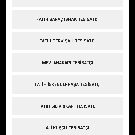
FATIH SARAÇ ISHAK TESISATÇI
FATIH DERVIŞALI TESISATÇI
MEVLANAKAPI TESISATÇI
FATIH ISKENDERPAŞA TESISATÇI
FATIH SILIVRIKAPI TESISATÇI
ALI KUŞÇU TESISATÇI