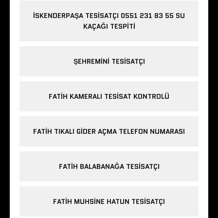
İSKENDERPAŞA TESISATÇI 0551 231 83 55 SU
KAÇAĞI TESPITI
ŞEHREMINI TESISATÇI
FATIH KAMERALI TESISAT KONTROLÜ
FATIH TIKALI GIDER AÇMA TELEFON NUMARASI
FATIH BALABANAĞA TESISATÇI
FATIH MUHSINE HATUN TESISATÇI