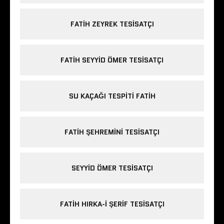
FATIH ZEYREK TESISATÇI
FATIH SEYYID ÖMER TESISATÇI
SU KAÇAĞI TESPITI FATIH
FATIH ŞEHREMINI TESISATÇI
SEYYID ÖMER TESISATÇI
FATIH HIRKA-I ŞERIF TESISATÇI