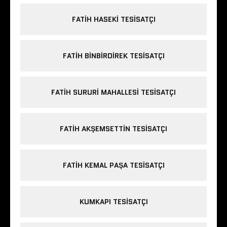
FATIH HASEKI TESISATÇI
FATIH BINBIRDIREK TESISATÇI
FATIH SURURI MAHALLESI TESISATÇI
FATIH AKŞEMSETTIN TESISATÇI
FATIH KEMAL PAŞA TESISATÇI
KUMKAPI TESISATÇI