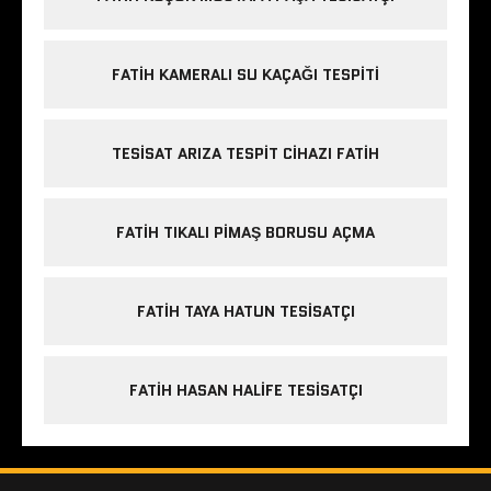
FATIH KAMERALI SU KAÇAĞI TESPITI
TESISAT ARIZA TESPIT CIHAZI FATIH
FATIH TIKALI PIMAŞ BORUSU AÇMA
FATIH TAYA HATUN TESISATÇI
FATIH HASAN HALIFE TESISATÇI