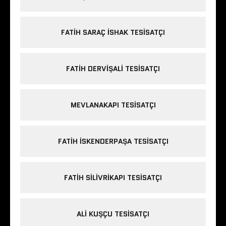
FATIH SARAÇ ISHAK TESISATÇI
FATIH DERVIŞALI TESISATÇI
MEVLANAKAPI TESISATÇI
FATIH ISKENDERPAŞA TESISATÇI
FATIH SILIVRIKAPI TESISATÇI
ALI KUŞÇU TESISATÇI