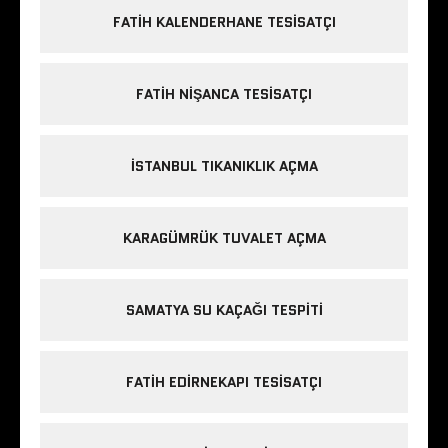
FATIH KALENDERHANE TESISATÇI
FATIH NIŞANCA TESISATÇI
ISTANBUL TIKANIKLIK AÇMA
KARAGÜMRÜK TUVALET AÇMA
SAMATYA SU KAÇAĞI TESPITI
FATIH EDIRNEKAPI TESISATÇI