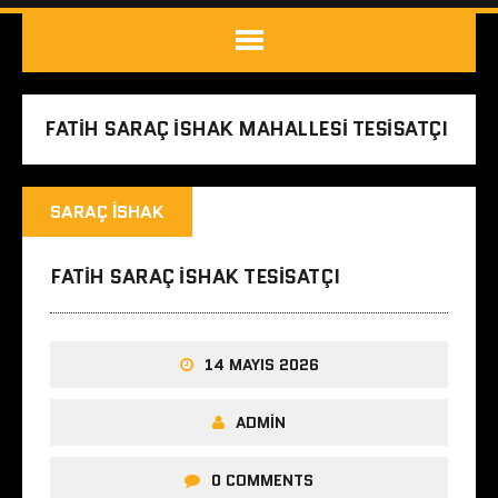
FATIH SARAÇ ISHAK MAHALLESI TESISATÇI
SARAÇ ISHAK
FATIH SARAÇ ISHAK TESISATÇI
14 MAYIS 2026
ADMIN
0 COMMENTS