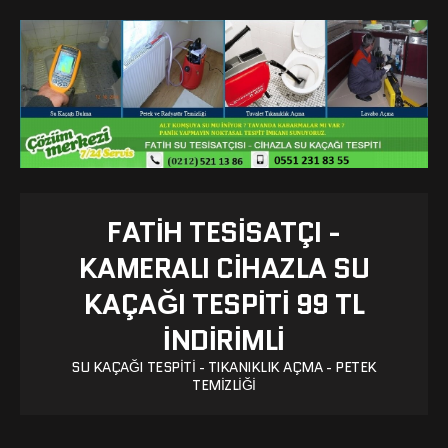
FATIH TESISATÇI -
KAMERALI CIHAZLA SU
KAÇAĞI TESPITI 99 TL
İNDİRİMLİ
SU KAÇAĞI TESPITI - TIKANIKLIK AÇMA - PETEK
TEMIZLIĞI