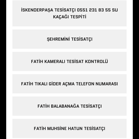
İSKENDERPAŞA TESISATÇI 0551 231 83 55 SU
KAÇAĞI TESPITI
ŞEHREMINI TESISATÇI
FATIH KAMERALI TESISAT KONTROLÜ
FATIH TIKALI GIDER AÇMA TELEFON NUMARASI
FATIH BALABANAĞA TESISATÇI
FATIH MUHSINE HATUN TESISATÇI