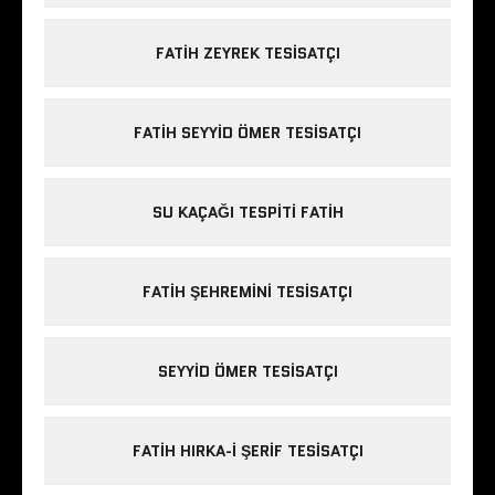
FATIH ZEYREK TESISATÇI
FATIH SEYYID ÖMER TESISATÇI
SU KAÇAĞI TESPITI FATIH
FATIH ŞEHREMINI TESISATÇI
SEYYID ÖMER TESISATÇI
FATIH HIRKA-I ŞERIF TESISATÇI