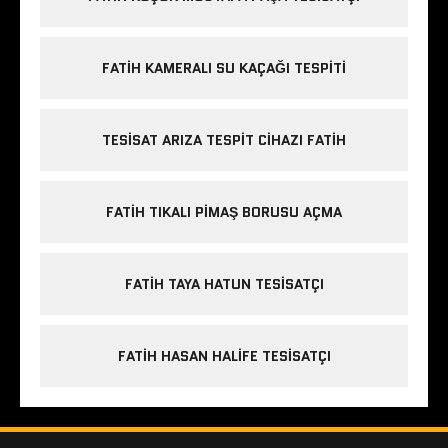
FATIH KAMERALI SU KAÇAĞI TESPITI
TESISAT ARIZA TESPIT CIHAZI FATIH
FATIH TIKALI PIMAŞ BORUSU AÇMA
FATIH TAYA HATUN TESISATÇI
FATIH HASAN HALIFE TESISATÇI