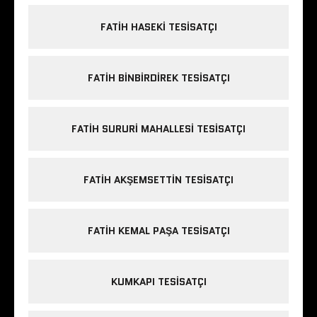
FATIH HASEKI TESISATÇI
FATIH BINBIRDIREK TESISATÇI
FATIH SURURI MAHALLESI TESISATÇI
FATIH AKŞEMSETTIN TESISATÇI
FATIH KEMAL PAŞA TESISATÇI
KUMKAPI TESISATÇI