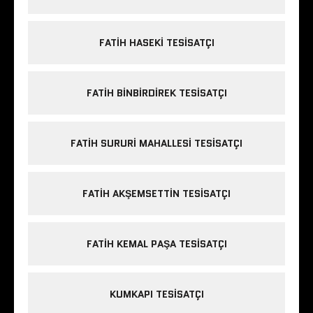
FATIH HASEKI TESISATÇI
FATIH BINBIRDIREK TESISATÇI
FATIH SURURI MAHALLESI TESISATÇI
FATIH AKŞEMSETTIN TESISATÇI
FATIH KEMAL PAŞA TESISATÇI
KUMKAPI TESISATÇI