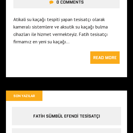
0 COMMENTS
Atikali su kaçağı tespiti yapan tesisatçı olarak
kameralı sistemlere ve aksutik su kaçağı bulma
cihazları ile hizmet vermekteyiz. Fatih tesisatçı
firmamız en yeni su kaçağı…
READ MORE
SON YAZILAR
FATIH SÜMBÜL EFENDI TESISATÇI