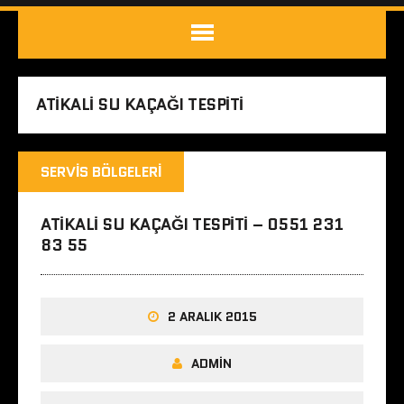
ATIKALI SU KAÇAĞI TESPITI
SERVIS BÖLGELERI
ATIKALI SU KAÇAĞI TESPITI – 0551 231
83 55
2 ARALIK 2015
ADMIN