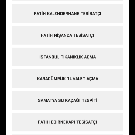
FATIH KALENDERHANE TESISATÇI
FATIH NIŞANCA TESISATÇI
ISTANBUL TIKANIKLIK AÇMA
KARAGÜMRÜK TUVALET AÇMA
SAMATYA SU KAÇAĞI TESPITI
FATIH EDIRNEKAPI TESISATÇI