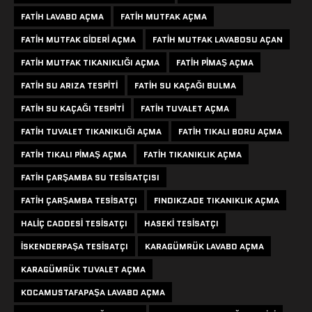
FATIH LAVABO AÇMA
FATIH MUTFAK AÇMA
FATIH MUTFAK GIDERI AÇMA
FATIH MUTFAK LAVABOSU AÇAN
FATIH MUTFAK TIKANIKLIĞI AÇMA
FATIH PIMAŞ AÇMA
FATIH SU ARIZA TESPITI
FATIH SU KAÇAĞI BULMA
FATIH SU KAÇAĞI TESPITI
FATIH TUVALET AÇMA
FATIH TUVALET TIKANIKLIĞI AÇMA
FATIH TIKALI BORU AÇMA
FATIH TIKALI PIMAŞ AÇMA
FATIH TIKANIKLIK AÇMA
FATIH ÇARŞAMBA SU TESISATÇISI
FATIH ÇARŞAMBA TESISATÇI
FINDIKZADE TIKANIKLIK AÇMA
HALIÇ CADDESI TESISATÇI
HASEKI TESISATÇI
ISKENDERPAŞA TESISATÇI
KARAGÜMRÜK LAVABO AÇMA
KARAGÜMRÜK TUVALET AÇMA
KOCAMUSTAFAPAŞA LAVABO AÇMA