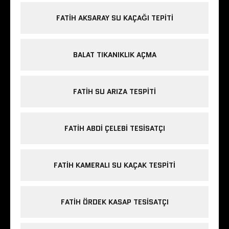
FATIH AKSARAY SU KAÇAĞI TEPITI
BALAT TIKANIKLIK AÇMA
FATIH SU ARIZA TESPITI
FATIH ABDI ÇELEBI TESISATÇI
FATIH KAMERALI SU KAÇAK TESPITI
FATIH ÖRDEK KASAP TESISATÇI