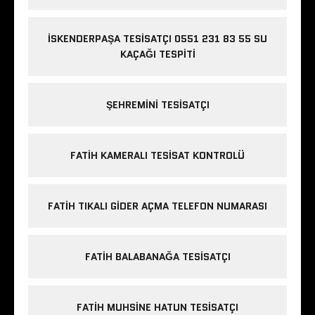
İSKENDERPAŞA TESISATÇI 0551 231 83 55 SU
KAÇAĞI TESPITI
ŞEHREMINI TESISATÇI
FATIH KAMERALI TESISAT KONTROLÜ
FATIH TIKALI GIDER AÇMA TELEFON NUMARASI
FATIH BALABANAĞA TESISATÇI
FATIH MUHSINE HATUN TESISATÇI