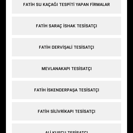
FATIH SU KAÇAĞI TESPITI YAPAN FIRMALAR
FATIH SARAÇ ISHAK TESISATÇI
FATIH DERVIŞALI TESISATÇI
MEVLANAKAPI TESISATÇI
FATIH ISKENDERPAŞA TESISATÇI
FATIH SILIVRIKAPI TESISATÇI
ALI KUŞÇU TESISATÇI