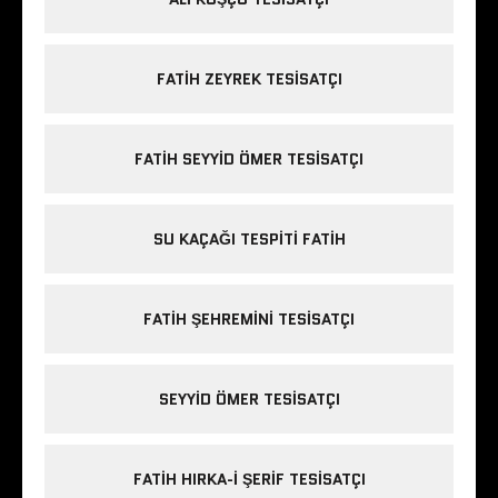
FATIH ZEYREK TESISATÇI
FATIH SEYYID ÖMER TESISATÇI
SU KAÇAĞI TESPITI FATIH
FATIH ŞEHREMINI TESISATÇI
SEYYID ÖMER TESISATÇI
FATIH HIRKA-I ŞERIF TESISATÇI