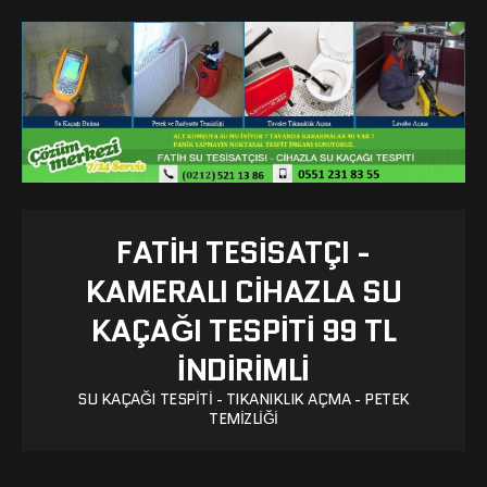
FATIH TESISATÇI -
KAMERALI CIHAZLA SU
KAÇAĞI TESPITI 99 TL
İNDİRİMLİ
SU KAÇAĞI TESPITI - TIKANIKLIK AÇMA - PETEK
TEMIZLIĞI